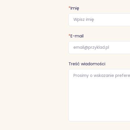
*
Imię
*
E-mail
Treść wiadomości