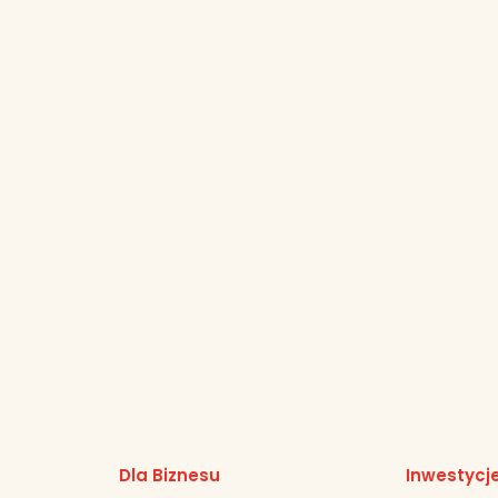
Dla Biznesu
Inwestycj