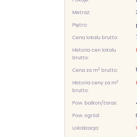
Metraż:
Piętro:
Cena lokalu brutto:
Historia cen lokalu
brutto:
2
Cena za m
brutto:
2
Historia ceny za m
brutto:
Pow. balkon/taras:
Pow. ogród:
Lokalizacja: