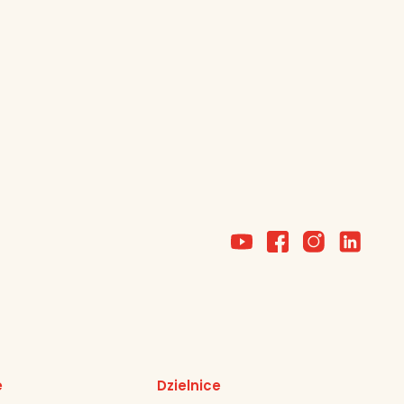
e
Dzielnice