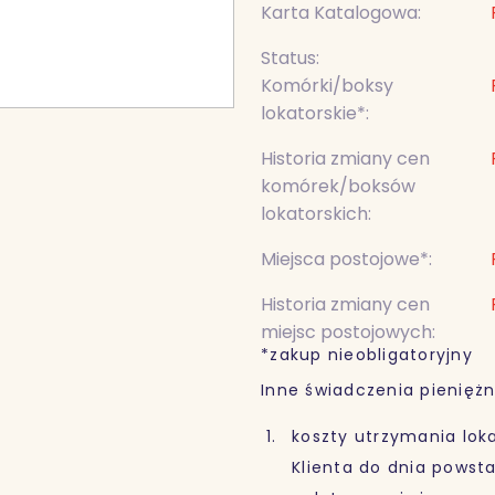
Karta Katalogowa:
Status:
Komórki/boksy
lokatorskie*:
Historia zmiany cen
komórek/boksów
lokatorskich:
Miejsca postojowe*:
Historia zmiany cen
miejsc postojowych:
*zakup nieobligatoryjny
Inne świadczenia pieniężn
koszty utrzymania loka
Klienta do dnia powst