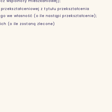
zecz wspólnoty mieszkaniowej);
 przekształceniowej z tytułu przekształcenia
go we własność (o ile nastąpi przekształcenie);
ich (o ile zostaną zlecone)