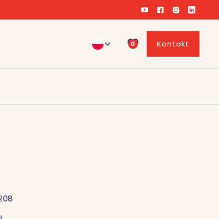
Kontakt
0
208
2