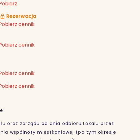
Pobierz
Rezerwacja
Pobierz cennik
Pobierz cennik
Pobierz cennik
Pobierz cennik
e:
lu oraz zarządu od dnia odbioru Lokalu przez
ania wspólnoty mieszkaniowej (po tym okresie