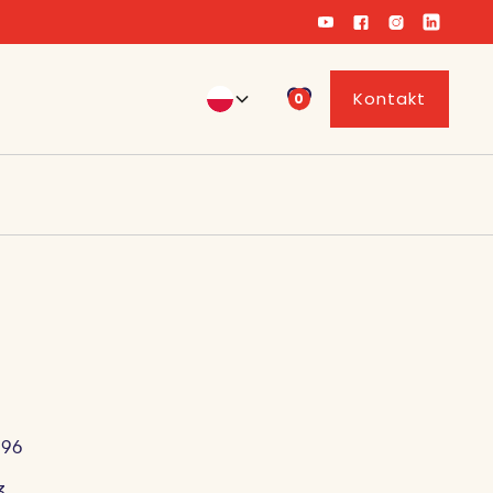
Kontakt
0
196
3