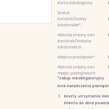
Karta Katalogowa:
Status:
Komórki/boksy
lokatorskie*:
Historia zmiany cen
komórek/boksów
lokatorskich:
Miejsca postojowe*:
Historia zmiany cen
miejsc postojowych:
*zakup nieobligatoryjny
Inne świadczenia pieniężn
koszty utrzymania loka
Klienta do dnia powst