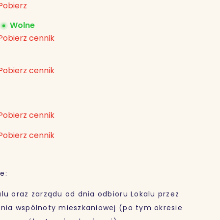
Pobierz
Wolne
Pobierz cennik
Pobierz cennik
Pobierz cennik
Pobierz cennik
e:
lu oraz zarządu od dnia odbioru Lokalu przez
ania wspólnoty mieszkaniowej (po tym okresie