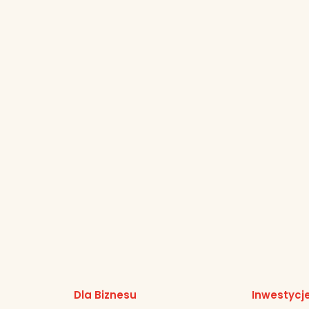
Dla Biznesu
Inwestycj