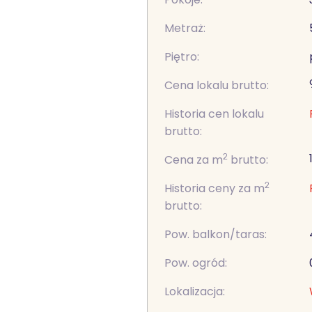
Metraż:
Piętro:
Cena lokalu brutto:
Historia cen lokalu
brutto:
2
Cena za m
brutto:
2
Historia ceny za m
brutto:
Pow. balkon/taras:
Pow. ogród:
Lokalizacja: