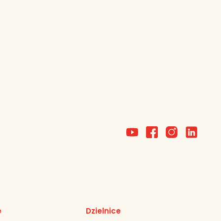
e
Dzielnice