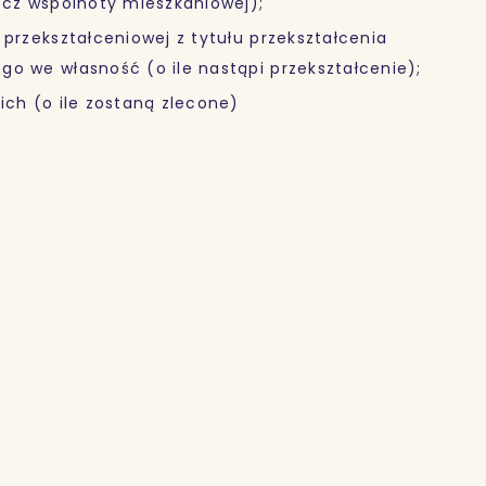
zecz wspólnoty mieszkaniowej);
 przekształceniowej z tytułu przekształcenia
go we własność (o ile nastąpi przekształcenie);
ich (o ile zostaną zlecone)