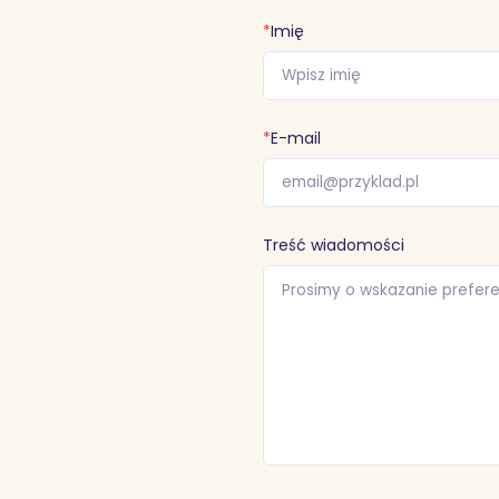
*
Imię
*
E-mail
Treść wiadomości