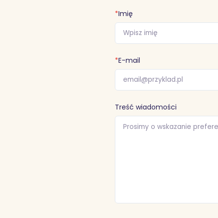
*
Imię
*
E-mail
Treść wiadomości