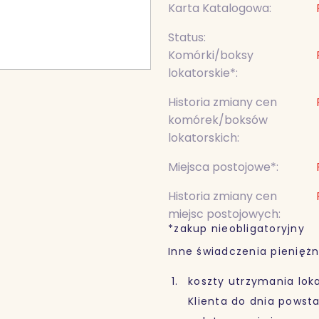
Karta Katalogowa:
Status:
Komórki/boksy
lokatorskie*:
Historia zmiany cen
komórek/boksów
lokatorskich:
Miejsca postojowe*:
Historia zmiany cen
miejsc postojowych:
*zakup nieobligatoryjny
Inne świadczenia pieniężn
koszty utrzymania loka
Klienta do dnia powst