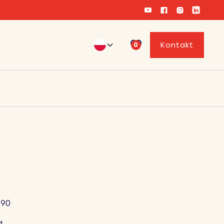
Kontakt
0
190
4