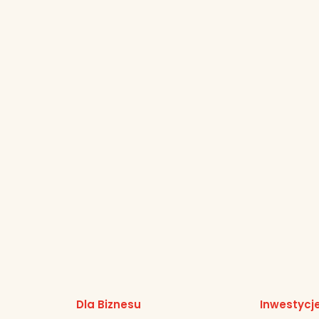
Dla Biznesu
Inwestycj