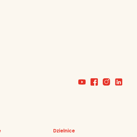
e
Dzielnice