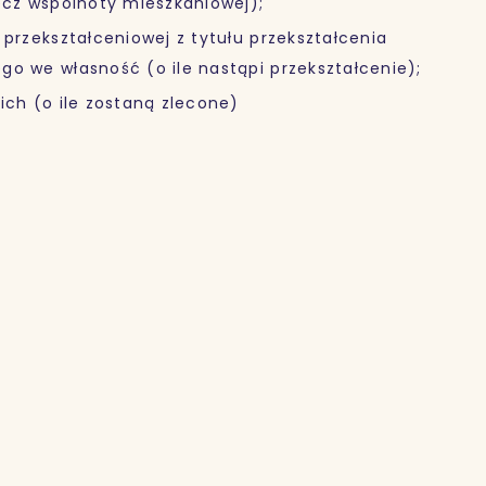
zecz wspólnoty mieszkaniowej);
 przekształceniowej z tytułu przekształcenia
go we własność (o ile nastąpi przekształcenie);
ich (o ile zostaną zlecone)