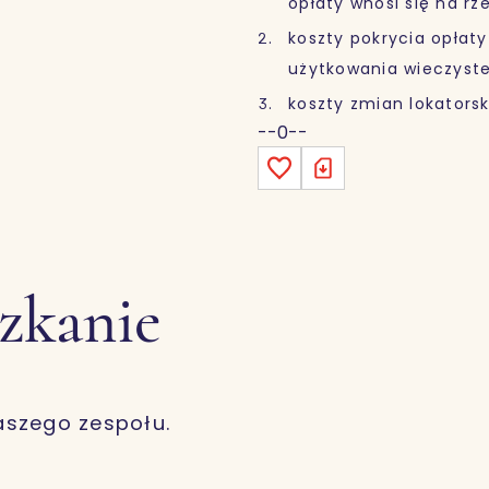
opłaty wnosi się na r
koszty pokrycia opłaty
użytkowania wieczyste
koszty zmian lokatorsk
--0--
szkanie
aszego zespołu.