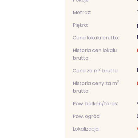
Metraż:
Piętro:
Cena lokalu brutto:
Historia cen lokalu
brutto:
2
Cena za m
brutto:
2
Historia ceny za m
brutto:
Pow. balkon/taras:
Pow. ogród:
Lokalizacja: