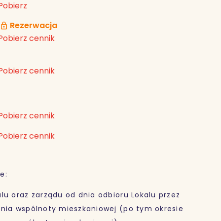
Pobierz
Rezerwacja
Pobierz cennik
Pobierz cennik
Pobierz cennik
Pobierz cennik
e:
lu oraz zarządu od dnia odbioru Lokalu przez
ania wspólnoty mieszkaniowej (po tym okresie