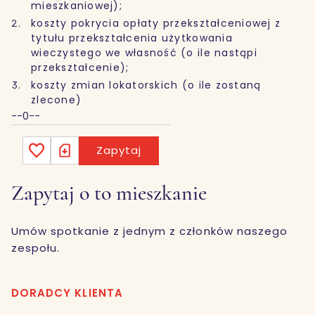
mieszkaniowej);
koszty pokrycia opłaty przekształceniowej z
tytułu przekształcenia użytkowania
wieczystego we własność (o ile nastąpi
przekształcenie);
koszty zmian lokatorskich (o ile zostaną
zlecone)
--0--
Zapytaj
Zapytaj o to mieszkanie
Umów spotkanie z jednym z członków naszego
zespołu.
DORADCY KLIENTA