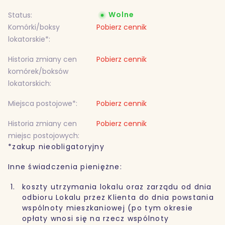
Wolne
Status:
Komórki/boksy
Pobierz cennik
lokatorskie*:
Historia zmiany cen
Pobierz cennik
komórek/boksów
lokatorskich:
Miejsca postojowe*:
Pobierz cennik
Historia zmiany cen
Pobierz cennik
miejsc postojowych:
*zakup nieobligatoryjny
Inne świadczenia pieniężne:
koszty utrzymania lokalu oraz zarządu od dnia
odbioru Lokalu przez Klienta do dnia powstania
wspólnoty mieszkaniowej (po tym okresie
opłaty wnosi się na rzecz wspólnoty