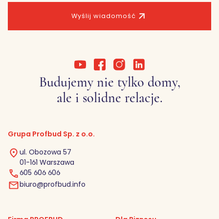
Wyślij wiadomość
Budujemy nie tylko domy,
ale i solidne relacje.
Grupa Profbud Sp. z o.o.
ul. Obozowa 57
01-161 Warszawa
605 606 606
biuro@profbud.info