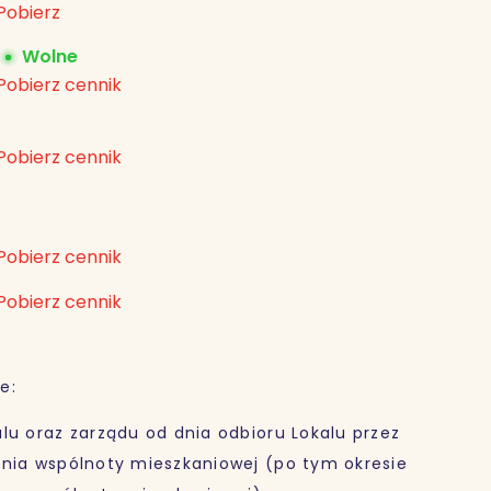
Pobierz
Wolne
Pobierz cennik
Pobierz cennik
Pobierz cennik
Pobierz cennik
e:
lu oraz zarządu od dnia odbioru Lokalu przez
ania wspólnoty mieszkaniowej (po tym okresie