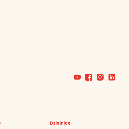
e
Dzielnice