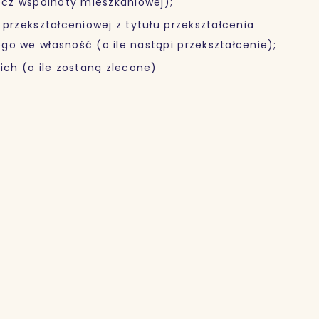
zecz wspólnoty mieszkaniowej);
 przekształceniowej z tytułu przekształcenia
go we własność (o ile nastąpi przekształcenie);
ich (o ile zostaną zlecone)