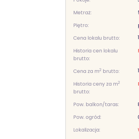
Metraż:
Piętro:
Cena lokalu brutto:
Historia cen lokalu
brutto:
2
Cena za m
brutto:
2
Historia ceny za m
brutto:
Pow. balkon/taras:
Pow. ogród:
Lokalizacja: