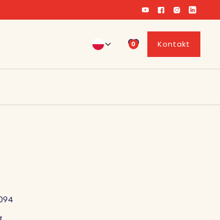
Kontakt
0
094
3