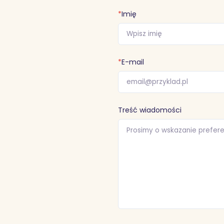
*
Imię
*
E-mail
Treść wiadomości