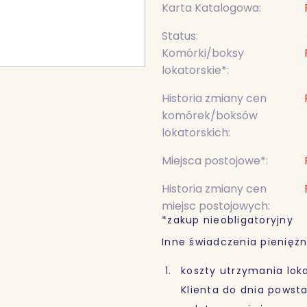
Karta Katalogowa:
Status:
Komórki/boksy
lokatorskie*:
Historia zmiany cen
komórek/boksów
lokatorskich:
Miejsca postojowe*:
Historia zmiany cen
miejsc postojowych:
*zakup nieobligatoryjny
Inne świadczenia pieniężn
koszty utrzymania loka
Klienta do dnia powst