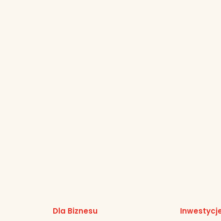
Dla Biznesu
Inwestycj