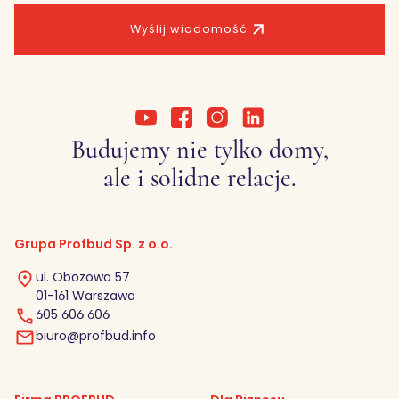
Wyślij wiadomość
Budujemy nie tylko domy,
ale i solidne relacje.
Grupa Profbud Sp. z o.o.
ul. Obozowa 57
01-161 Warszawa
605 606 606
biuro@profbud.info