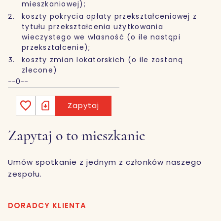
mieszkaniowej);
koszty pokrycia opłaty przekształceniowej z
tytułu przekształcenia użytkowania
wieczystego we własność (o ile nastąpi
przekształcenie);
koszty zmian lokatorskich (o ile zostaną
zlecone)
--0--
Zapytaj
Zapytaj o to mieszkanie
Umów spotkanie z jednym z członków naszego
zespołu.
DORADCY KLIENTA