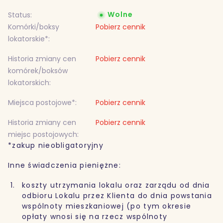
Wolne
Status:
Komórki/boksy
Pobierz cennik
lokatorskie*:
Historia zmiany cen
Pobierz cennik
komórek/boksów
lokatorskich:
Miejsca postojowe*:
Pobierz cennik
Historia zmiany cen
Pobierz cennik
miejsc postojowych:
*zakup nieobligatoryjny
Inne świadczenia pieniężne:
koszty utrzymania lokalu oraz zarządu od dnia
odbioru Lokalu przez Klienta do dnia powstania
wspólnoty mieszkaniowej (po tym okresie
opłaty wnosi się na rzecz wspólnoty