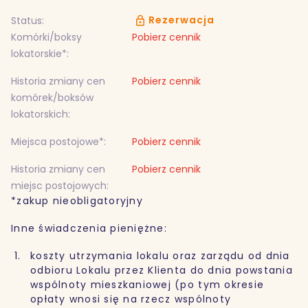
Rezerwacja
Status:
Komórki/boksy
Pobierz cennik
lokatorskie*:
Historia zmiany cen
Pobierz cennik
komórek/boksów
lokatorskich:
Miejsca postojowe*:
Pobierz cennik
Historia zmiany cen
Pobierz cennik
miejsc postojowych:
*zakup nieobligatoryjny
Inne świadczenia pieniężne:
koszty utrzymania lokalu oraz zarządu od dnia
odbioru Lokalu przez Klienta do dnia powstania
wspólnoty mieszkaniowej (po tym okresie
opłaty wnosi się na rzecz wspólnoty