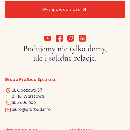
Wyślij wiadomość
Budujemy nie tylko domy,
ale i solidne relacje.
Grupa Profbud Sp. z o.o.
ul. Obozowa 57
01-161 Warszawa
605 606 606
biuro@profbud.info