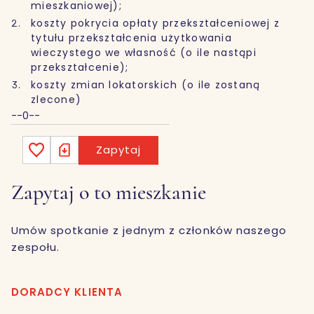
mieszkaniowej);
koszty pokrycia opłaty przekształceniowej z
tytułu przekształcenia użytkowania
wieczystego we własność (o ile nastąpi
przekształcenie);
koszty zmian lokatorskich (o ile zostaną
zlecone)
--0--
Zapytaj
Zapytaj o to mieszkanie
Umów spotkanie z jednym z członków naszego
zespołu.
DORADCY KLIENTA