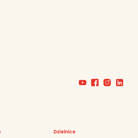
e
Dzielnice