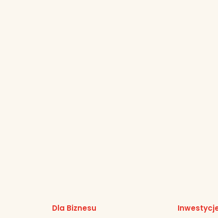
Dla Biznesu
Inwestycj