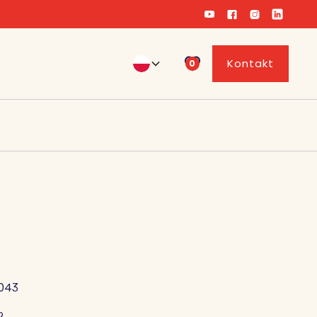
Kontakt
0
043
2