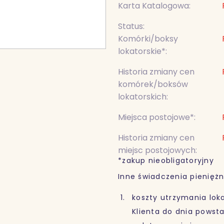
Karta Katalogowa:
Status:
Komórki/boksy
lokatorskie*:
Historia zmiany cen
komórek/boksów
lokatorskich:
Miejsca postojowe*:
Historia zmiany cen
miejsc postojowych:
*zakup nieobligatoryjny
Inne świadczenia pieniężn
koszty utrzymania loka
Klienta do dnia powst