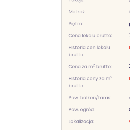
Metraż:
Piętro:
Cena lokalu brutto:
Historia cen lokalu
brutto:
2
Cena za m
brutto:
2
Historia ceny za m
brutto:
Pow. balkon/taras:
Pow. ogród:
Lokalizacja: