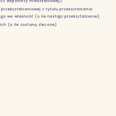
zecz wspólnoty mieszkaniowej);
 przekształceniowej z tytułu przekształcenia
go we własność (o ile nastąpi przekształcenie);
ich (o ile zostaną zlecone)