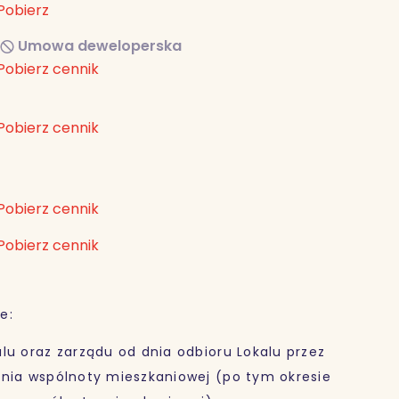
Pobierz
Umowa deweloperska
Pobierz cennik
Pobierz cennik
Pobierz cennik
Pobierz cennik
e:
lu oraz zarządu od dnia odbioru Lokalu przez
ania wspólnoty mieszkaniowej (po tym okresie