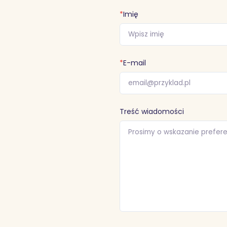
*
Imię
*
E-mail
Treść wiadomości