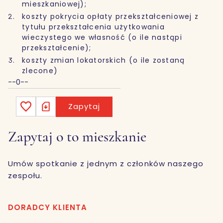
mieszkaniowej);
koszty pokrycia opłaty przekształceniowej z
tytułu przekształcenia użytkowania
wieczystego we własność (o ile nastąpi
przekształcenie);
koszty zmian lokatorskich (o ile zostaną
zlecone)
--0--
Zapytaj
Zapytaj o to mieszkanie
Umów spotkanie z jednym z członków naszego
zespołu.
DORADCY KLIENTA