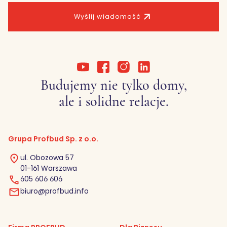
Wyślij wiadomość
Budujemy nie tylko domy,
ale i solidne relacje.
Grupa Profbud Sp. z o.o.
ul. Obozowa 57
01-161 Warszawa
605 606 606
biuro@profbud.info