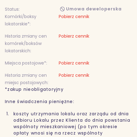
Umowa deweloperska
Status:
Komórki/boksy
Pobierz cennik
lokatorskie*:
Historia zmiany cen
Pobierz cennik
komórek/boksów
lokatorskich:
Miejsca postojowe*:
Pobierz cennik
Historia zmiany cen
Pobierz cennik
miejsc postojowych:
*zakup nieobligatoryjny
Inne świadczenia pieniężne:
koszty utrzymania lokalu oraz zarządu od dnia
odbioru Lokalu przez Klienta do dnia powstania
wspólnoty mieszkaniowej (po tym okresie
opłaty wnosi się na rzecz wspólnoty