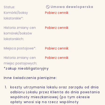
Umowa deweloperska
Status:
Komórki/boksy
Pobierz cennik
lokatorskie*:
Historia zmiany cen
Pobierz cennik
komórek/boksów
lokatorskich:
Miejsca postojowe*:
Pobierz cennik
Historia zmiany cen
Pobierz cennik
miejsc postojowych:
*zakup nieobligatoryjny
Inne świadczenia pieniężne:
koszty utrzymania lokalu oraz zarządu od dnia
odbioru Lokalu przez Klienta do dnia powstania
wspólnoty mieszkaniowej (po tym okresie
opłaty wnosi się na rzecz wspólnoty