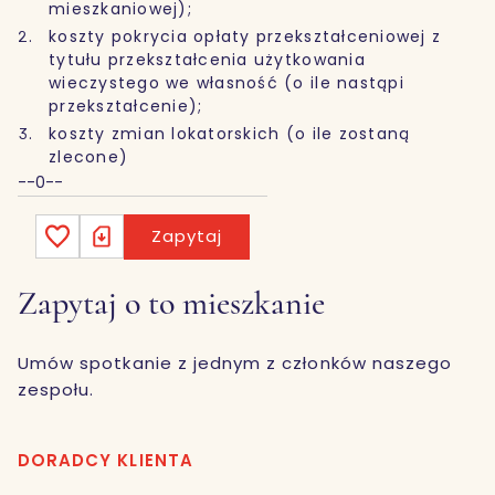
mieszkaniowej);
koszty pokrycia opłaty przekształceniowej z
tytułu przekształcenia użytkowania
wieczystego we własność (o ile nastąpi
przekształcenie);
koszty zmian lokatorskich (o ile zostaną
zlecone)
--0--
Zapytaj
Zapytaj o to mieszkanie
Umów spotkanie z jednym z członków naszego
zespołu.
DORADCY KLIENTA