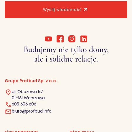
Wyślij wiadomość
Budujemy nie tylko domy,
ale i solidne relacje.
Grupa Profbud Sp. z o.o.
ul. Obozowa 57
01-161 Warszawa
605 606 606
biuro@profbud.info