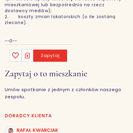
mieszkaniowej lub bezpośrednio na rzecz
dostawcy mediów);
2. koszty zmian lokatorskich (o ile zostaną
zlecone).
--0--
Zapytaj
Zapytaj o to mieszkanie
Umów spotkanie z jednym z członków naszego
zespołu.
DORADCY KLIENTA
RAFAŁ KWARCIAK
RK