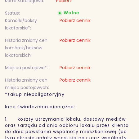
Karta Katalogowa:
Pobierz
Wolne
Status:
Komórki/boksy
Pobierz cennik
lokatorskie*:
Historia zmiany cen
Pobierz cennik
komórek/boksów
lokatorskich:
Miejsca postojowe*:
Pobierz cennik
Historia zmiany cen
Pobierz cennik
miejsc postojowych:
*zakup nieobligatoryjny
Inne świadczenia pieniężne:
1. koszty utrzymania lokalu, dostawy mediów
oraz zarządu od dnia odbioru lokalu przez Klienta
do dnia powstania wspólnoty mieszkaniowej (po
tym okresie opłaty wnosi się na rzecz wspólnoty