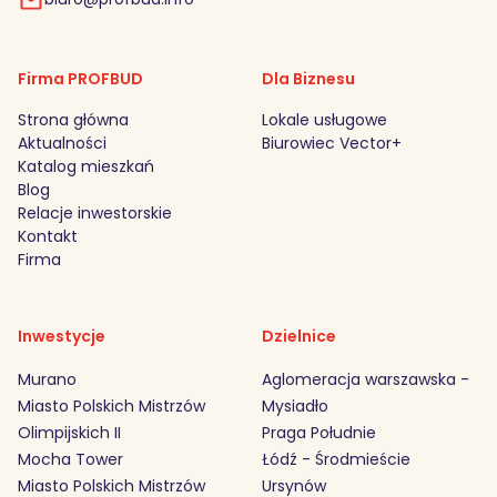
Firma PROFBUD
Dla Biznesu
Strona główna
Lokale usługowe
Aktualności
Biurowiec Vector+
Katalog mieszkań
Blog
Relacje inwestorskie
Kontakt
Firma
Inwestycje
Dzielnice
Murano
Aglomeracja warszawska -
Miasto Polskich Mistrzów
Mysiadło
Olimpijskich II
Praga Południe
Mocha Tower
Łódź - Środmieście
Miasto Polskich Mistrzów
Ursynów