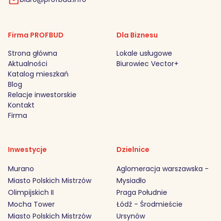
Firma PROFBUD
Dla Biznesu
Strona główna
Lokale usługowe
Aktualności
Biurowiec Vector+
Katalog mieszkań
Blog
Relacje inwestorskie
Kontakt
Firma
Inwestycje
Dzielnice
Murano
Aglomeracja warszawska -
Miasto Polskich Mistrzów
Mysiadło
Olimpijskich II
Praga Południe
Mocha Tower
Łódź - Środmieście
Miasto Polskich Mistrzów
Ursynów