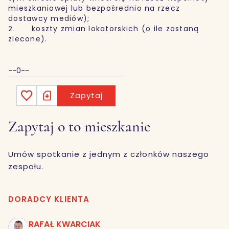
mieszkaniowej lub bezpośrednio na rzecz
dostawcy mediów);
2. koszty zmian lokatorskich (o ile zostaną
zlecone).
--0--
Zapytaj
Zapytaj o to mieszkanie
Umów spotkanie z jednym z członków naszego
zespołu.
DORADCY KLIENTA
RAFAŁ KWARCIAK
RK