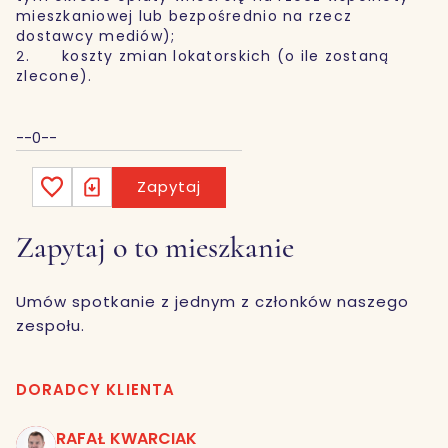
mieszkaniowej lub bezpośrednio na rzecz
dostawcy mediów);
2. koszty zmian lokatorskich (o ile zostaną
zlecone).
--0--
Zapytaj
Zapytaj o to mieszkanie
Umów spotkanie z jednym z członków naszego
zespołu.
DORADCY KLIENTA
RAFAŁ KWARCIAK
RK