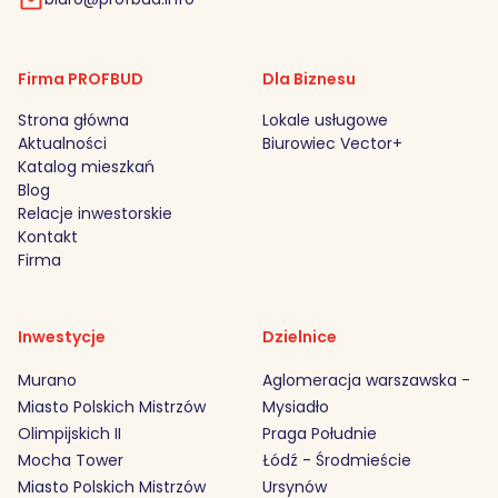
Firma PROFBUD
Dla Biznesu
Strona główna
Lokale usługowe
Aktualności
Biurowiec Vector+
Katalog mieszkań
Blog
Relacje inwestorskie
Kontakt
Firma
Inwestycje
Dzielnice
Murano
Aglomeracja warszawska -
Miasto Polskich Mistrzów
Mysiadło
Olimpijskich II
Praga Południe
Mocha Tower
Łódź - Środmieście
Miasto Polskich Mistrzów
Ursynów