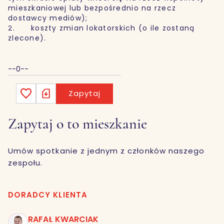
mieszkaniowej lub bezpośrednio na rzecz
dostawcy mediów);
2. koszty zmian lokatorskich (o ile zostaną
zlecone).
--0--
Zapytaj
Zapytaj o to mieszkanie
Umów spotkanie z jednym z członków naszego
zespołu.
DORADCY KLIENTA
RAFAŁ KWARCIAK
RK