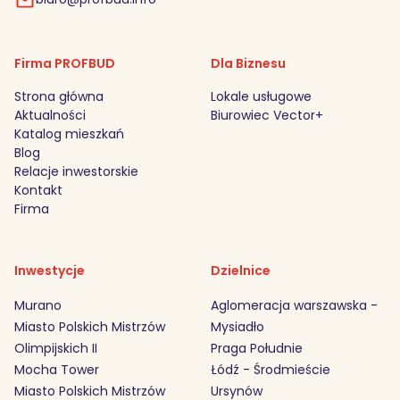
Firma PROFBUD
Dla Biznesu
Strona główna
Lokale usługowe
Aktualności
Biurowiec Vector+
Katalog mieszkań
Blog
Relacje inwestorskie
Kontakt
Firma
Inwestycje
Dzielnice
Murano
Aglomeracja warszawska -
Miasto Polskich Mistrzów
Mysiadło
Olimpijskich II
Praga Południe
Mocha Tower
Łódź - Środmieście
Miasto Polskich Mistrzów
Ursynów