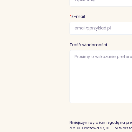
*
E-mail
Treść wiadomości
Niniejszym wyrażam zgodę na prz
o.o. ul. Obozowa 57, 01 – 161 War