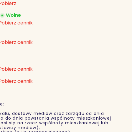
Pobierz
Wolne
Pobierz cennik
Pobierz cennik
Pobierz cennik
Pobierz cennik
e:
alu, dostawy mediów oraz zarządu od dnia
nta do dnia powstania wspólnoty mieszkaniowej
osi się na rzecz wspólnoty mieszkaniowej lub
ostawcy mediów);