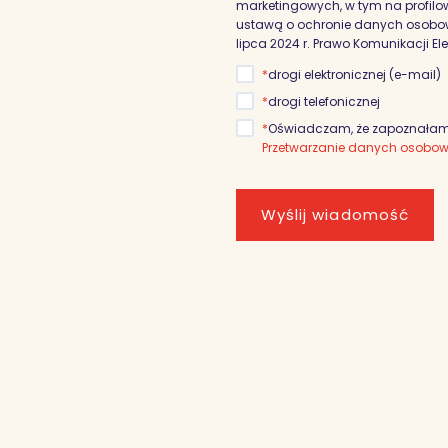
marketingowych, w tym na profilowa
ustawą o ochronie danych osobowyc
lipca 2024 r. Prawo Komunikacji El
*
drogi elektronicznej (e-mail)
*
drogi telefonicznej
*
Oświadczam, że zapoznałam/
Przetwarzanie danych osobo
Wyślij wiadomość