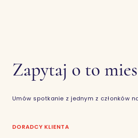
Zapytaj o to mie
Umów spotkanie z jednym z członków n
DORADCY KLIENTA