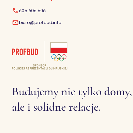
605 606 606
biuro@profbud.info
Budujemy nie tylko domy,
ale i solidne relacje.