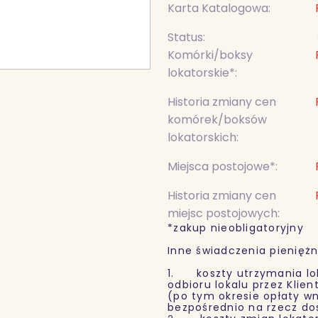
Karta Katalogowa:
Status:
Komórki/boksy
lokatorskie*:
Historia zmiany cen
komórek/boksów
lokatorskich:
Miejsca postojowe*:
Historia zmiany cen
miejsc postojowych:
*zakup nieobligatoryjny
Inne świadczenia pieniężn
1. koszty utrzymania lok
odbioru lokalu przez Klie
(po tym okresie opłaty wn
bezpośrednio na rzecz d