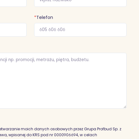
*
Telefon
etwarzanie moich danych osobowych przez Grupa Profbud Sp. z
szawa, wpisanej do KRS pod nr 0000906694, w celach