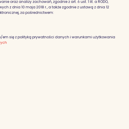
nie oraz analizy zachowań, zgodnie z art. 6 ust. 1 lit. a RODO,
h z dnia 10 maja 2018 r., a także zgodnie z ustawą z dnia 12
ektronicznej, za pośrednictwem:
em się z polityką prywatności danych i warunkami użytkowania
wych