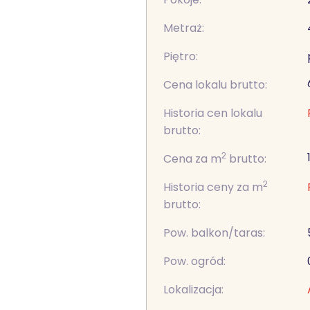
Metraż:
Piętro:
Cena lokalu brutto:
Historia cen lokalu
brutto:
2
Cena za m
brutto:
2
Historia ceny za m
brutto:
Pow. balkon/taras:
Pow. ogród:
Lokalizacja: