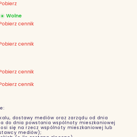
Pobierz
Wolne
Pobierz cennik
Pobierz cennik
Pobierz cennik
Pobierz cennik
e:
alu, dostawy mediów oraz zarządu od dnia
nta do dnia powstania wspólnoty mieszkaniowej
osi się na rzecz wspólnoty mieszkaniowej lub
ostawcy mediów);