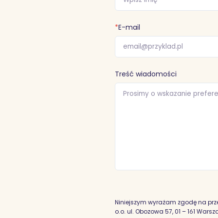
*
E-mail
Treść wiadomości
Niniejszym wyrażam zgodę na prz
o.o. ul. Obozowa 57, 01 – 161 War