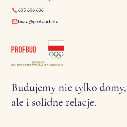
605 606 606
biuro@profbud.info
Budujemy nie tylko domy,
ale i solidne relacje.