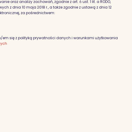
nie oraz analizy zachowań, zgodnie z art. 6 ust. 1 lit. a RODO,
h z dnia 10 maja 2018 r., a także zgodnie z ustawą z dnia 12
ektronicznej, za pośrednictwem:
em się z polityką prywatności danych i warunkami użytkowania
wych