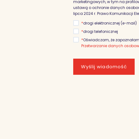
marketingowych, w tym na profilowa
ustawą o ochronie danych osobowyc
lipca 2024 r. Prawo Komunikacji El
*
drogi elektronicznej (e-mail)
*
drogi telefonicznej
*
Oświadczam, że zapoznałam/
Przetwarzanie danych osobo
Wyślij wiadomość