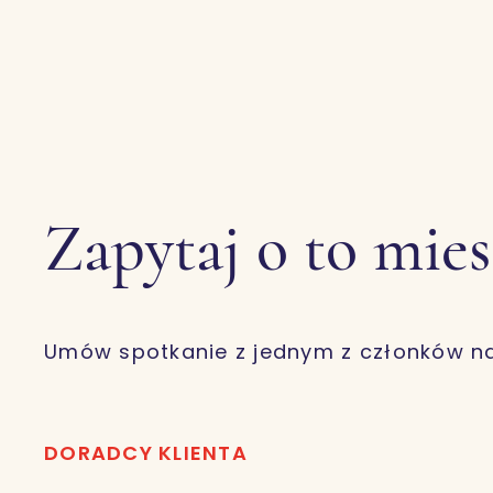
Zapytaj o to mie
Umów spotkanie z jednym z członków n
DORADCY KLIENTA