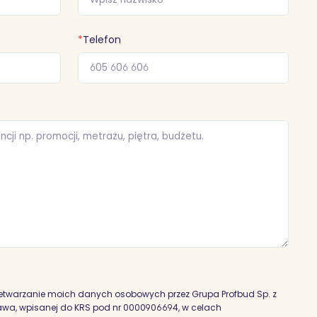
*
Telefon
etwarzanie moich danych osobowych przez Grupa Profbud Sp. z
szawa, wpisanej do KRS pod nr 0000906694, w celach