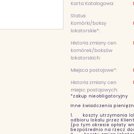
Karta Katalogowa:
Status:
Komórki/boksy
lokatorskie*:
Historia zmiany cen
komórek/boksów
lokatorskich:
Miejsca postojowe*:
Historia zmiany cen
miejsc postojowych:
*zakup nieobligatoryjny
Inne świadczenia pieniężn
1. koszty utrzymania lok
odbioru lokalu przez Klie
(po tym okresie opłaty wn
bezpośrednio na rzecz d