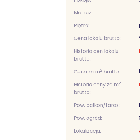
Metraż:
Piętro:
Cena lokalu brutto:
Historia cen lokalu
brutto:
2
Cena za m
brutto:
2
Historia ceny za m
brutto:
Pow. balkon/taras:
Pow. ogród:
Lokalizacja: