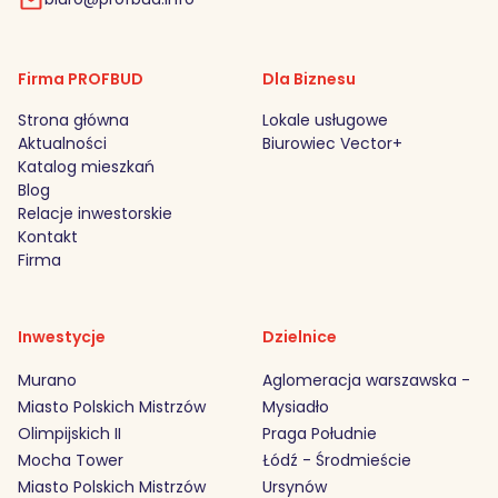
Firma PROFBUD
Dla Biznesu
Strona główna
Lokale usługowe
Aktualności
Biurowiec Vector+
Katalog mieszkań
Blog
Relacje inwestorskie
Kontakt
Firma
Inwestycje
Dzielnice
Murano
Aglomeracja warszawska -
Miasto Polskich Mistrzów
Mysiadło
Olimpijskich II
Praga Południe
Mocha Tower
Łódź - Środmieście
Miasto Polskich Mistrzów
Ursynów