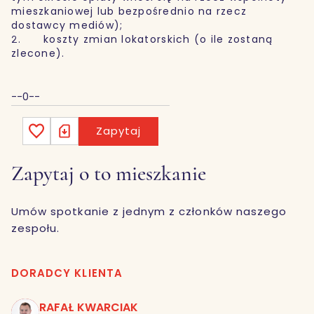
mieszkaniowej lub bezpośrednio na rzecz
dostawcy mediów);
2. koszty zmian lokatorskich (o ile zostaną
zlecone).
--0--
Zapytaj
Zapytaj o to mieszkanie
Umów spotkanie z jednym z członków naszego
zespołu.
DORADCY KLIENTA
RAFAŁ KWARCIAK
RK