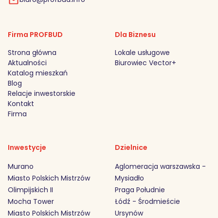
Firma PROFBUD
Dla Biznesu
Strona główna
Lokale usługowe
Aktualności
Biurowiec Vector+
Katalog mieszkań
Blog
Relacje inwestorskie
Kontakt
Firma
Inwestycje
Dzielnice
Murano
Aglomeracja warszawska -
Miasto Polskich Mistrzów
Mysiadło
Olimpijskich II
Praga Południe
Mocha Tower
Łódź - Środmieście
Miasto Polskich Mistrzów
Ursynów