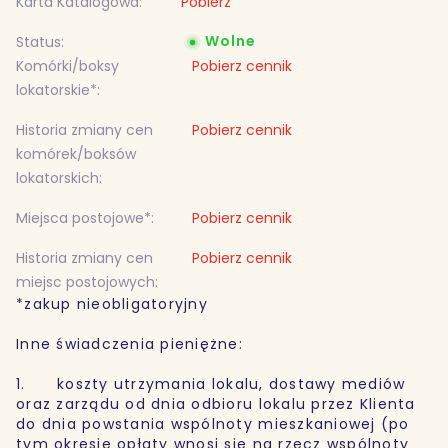
Karta Katalogowa:
Pobierz
Wolne
Status:
Komórki/boksy
Pobierz cennik
lokatorskie*:
Historia zmiany cen
Pobierz cennik
komórek/boksów
lokatorskich:
Miejsca postojowe*:
Pobierz cennik
Historia zmiany cen
Pobierz cennik
miejsc postojowych:
*zakup nieobligatoryjny
Inne świadczenia pieniężne:
1. koszty utrzymania lokalu, dostawy mediów
oraz zarządu od dnia odbioru lokalu przez Klienta
do dnia powstania wspólnoty mieszkaniowej (po
tym okresie opłaty wnosi się na rzecz wspólnoty