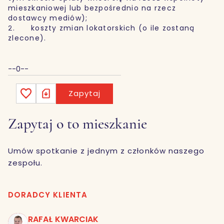
mieszkaniowej lub bezpośrednio na rzecz
dostawcy mediów);
2. koszty zmian lokatorskich (o ile zostaną
zlecone).
--0--
Zapytaj
Zapytaj o to mieszkanie
Umów spotkanie z jednym z członków naszego
zespołu.
DORADCY KLIENTA
RAFAŁ KWARCIAK
RK