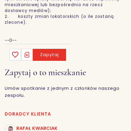
mieszkaniowej lub bezpośrednio na rzecz
dostawcy mediów);
2. koszty zmian lokatorskich (o ile zostaną
zlecone).
--0--
Zapytaj
Zapytaj o to mieszkanie
Umów spotkanie z jednym z członków naszego
zespołu.
DORADCY KLIENTA
RAFAŁ KWARCIAK
RK