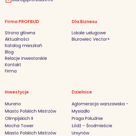
Firma PROFBUD
Dla Biznesu
Strona główna
Lokale usługowe
Aktualności
Biurowiec Vector+
Katalog mieszkań
Blog
Relacje inwestorskie
Kontakt
Firma
Inwestycje
Dzielnice
Murano
Aglomeracja warszawska -
Miasto Polskich Mistrzów
Mysiadło
Olimpijskich II
Praga Południe
Mocha Tower
Łódź - Środmieście
Miasto Polskich Mistrzów
Ursynów