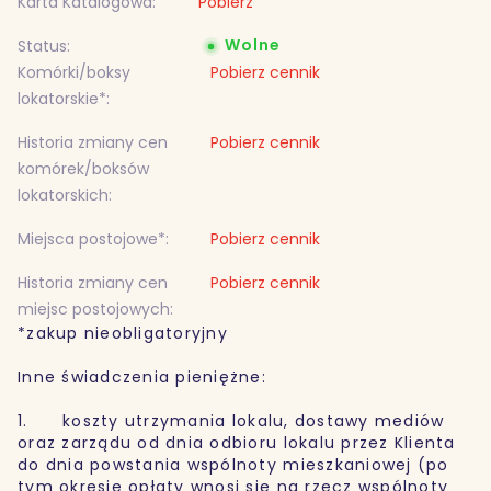
Karta Katalogowa:
Pobierz
Wolne
Status:
Komórki/boksy
Pobierz cennik
lokatorskie*:
Historia zmiany cen
Pobierz cennik
komórek/boksów
lokatorskich:
Miejsca postojowe*:
Pobierz cennik
Historia zmiany cen
Pobierz cennik
miejsc postojowych:
*zakup nieobligatoryjny
Inne świadczenia pieniężne:
1. koszty utrzymania lokalu, dostawy mediów
oraz zarządu od dnia odbioru lokalu przez Klienta
do dnia powstania wspólnoty mieszkaniowej (po
tym okresie opłaty wnosi się na rzecz wspólnoty