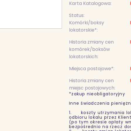
Karta Katalogowa:
Status:
Komórki/boksy
lokatorskie*:
Historia zmiany cen
komórek/boksów
lokatorskich:
Miejsca postojowe*:
Historia zmiany cen
miejsc postojowych:
*zakup nieobligatoryjny
Inne świadczenia pieniężn
1. koszty utrzymania lok
odbioru lokalu przez Klie
(po tym okresie opłaty wn
bezpośrednio na rzecz d