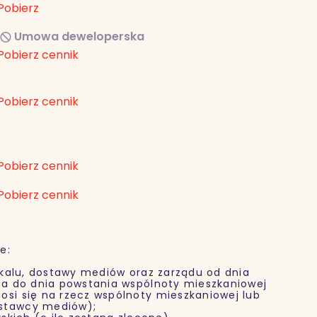
Pobierz
Umowa deweloperska
Pobierz cennik
Pobierz cennik
Pobierz cennik
Pobierz cennik
e:
alu, dostawy mediów oraz zarządu od dnia
nta do dnia powstania wspólnoty mieszkaniowej
osi się na rzecz wspólnoty mieszkaniowej lub
ostawcy mediów);