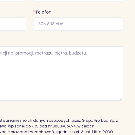
*
Telefon
etwarzanie moich danych osobowych przez Grupa Profbud Sp. z
szawa, wpisanej do KRS pod nr 0000906694, w celach
nie oraz analizy zachowań, zgodnie z art. 6 ust. 1 lit. a RODO,