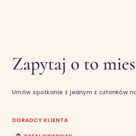
Zapytaj o to mie
Umów spotkanie z jednym z członków n
DORADCY KLIENTA