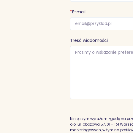
*
E-mail
Treść wiadomości
Niniejszym wyrażam zgodę na prz
o.o. ul. Obozowa 57, 01 – 161 War
marketingowych, w tym na profilowa