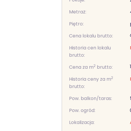
Metraż:
Piętro:
Cena lokalu brutto:
Historia cen lokalu
brutto:
2
Cena za m
brutto:
2
Historia ceny za m
brutto:
Pow. balkon/taras:
Pow. ogród:
Lokalizacja: