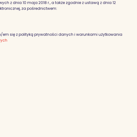
h z dnia 10 maja 2018 r., a także zgodnie z ustawą z dnia 12
ektronicznej, za pośrednictwem:
em się z polityką prywatności danych i warunkami użytkowania
wych