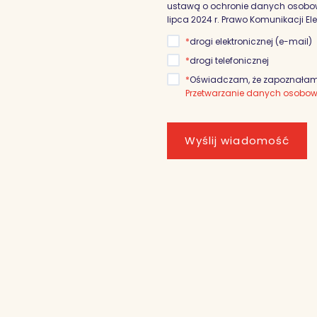
ustawą o ochronie danych osobowyc
lipca 2024 r. Prawo Komunikacji El
*
drogi elektronicznej (e-mail)
*
drogi telefonicznej
*
Oświadczam, że zapoznałam/
Przetwarzanie danych osobo
Wyślij wiadomość