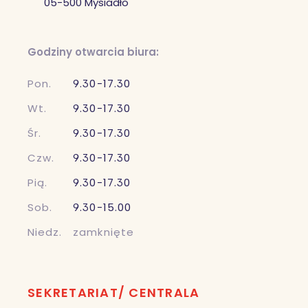
05-500 Mysiadło
Godziny otwarcia biura:
Pon.
9.30-17.30
Wt.
9.30-17.30
Śr.
9.30-17.30
Czw.
9.30-17.30
Pią.
9.30-17.30
Sob.
9.30-15.00
Niedz.
zamknięte
SEKRETARIAT/ CENTRALA