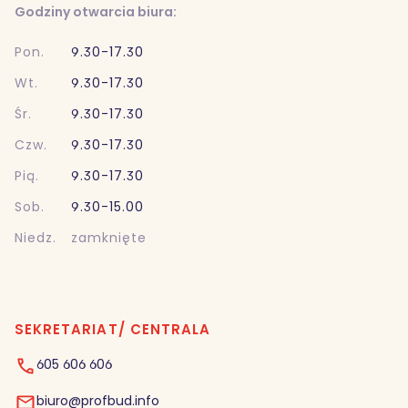
Godziny otwarcia biura:
Pon.
9.30-17.30
Wt.
9.30-17.30
Śr.
9.30-17.30
Czw.
9.30-17.30
Pią.
9.30-17.30
Sob.
9.30-15.00
Niedz.
zamknięte
SEKRETARIAT/ CENTRALA
605 606 606
biuro@profbud.info