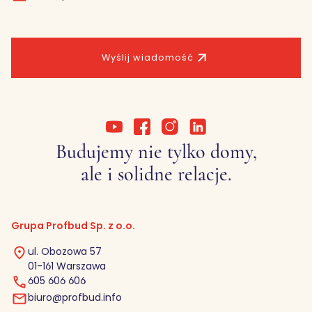
Wyślij wiadomość
Budujemy nie tylko domy,
ale i solidne relacje.
Grupa Profbud Sp. z o.o.
ul. Obozowa 57
01-161 Warszawa
605 606 606
biuro@profbud.info