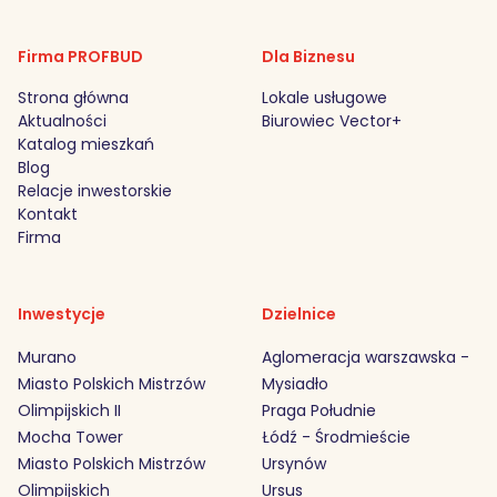
Firma PROFBUD
Dla Biznesu
Strona główna
Lokale usługowe
Aktualności
Biurowiec Vector+
Katalog mieszkań
Blog
Relacje inwestorskie
Kontakt
Firma
Inwestycje
Dzielnice
Murano
Aglomeracja warszawska -
Miasto Polskich Mistrzów
Mysiadło
Olimpijskich II
Praga Południe
Mocha Tower
Łódź - Środmieście
Miasto Polskich Mistrzów
Ursynów
Olimpijskich
Ursus