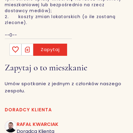
mieszkaniowej lub bezpośrednio na rzecz
dostawcy mediów);
2. koszty zmian lokatorskich (o ile zostaną
zlecone).
--0--
Zapytaj
Zapytaj o to mieszkanie
Umów spotkanie z jednym z członków naszego
zespołu.
DORADCY KLIENTA
RAFAŁ KWARCIAK
RK
Doradca Klienta