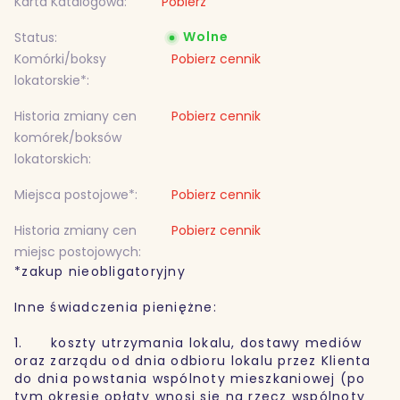
Karta Katalogowa:
Pobierz
Wolne
Status:
Komórki/boksy
Pobierz cennik
lokatorskie*:
Historia zmiany cen
Pobierz cennik
komórek/boksów
lokatorskich:
Miejsca postojowe*:
Pobierz cennik
Historia zmiany cen
Pobierz cennik
miejsc postojowych:
*zakup nieobligatoryjny
Inne świadczenia pieniężne:
1. koszty utrzymania lokalu, dostawy mediów
oraz zarządu od dnia odbioru lokalu przez Klienta
do dnia powstania wspólnoty mieszkaniowej (po
tym okresie opłaty wnosi się na rzecz wspólnoty