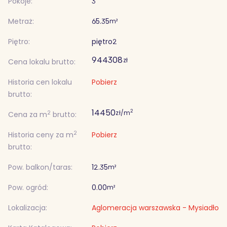
Pokoje:
3
Metraż:
65.35
m²
Piętro:
piętro
2
944 308
zł
Cena lokalu brutto:
Historia cen lokalu
Pobierz
brutto:
14 450
2
zł/m
2
Cena za m
brutto:
2
Historia ceny za m
Pobierz
brutto:
Pow. balkon/taras:
12.35
m²
Pow. ogród:
0.00
m²
Lokalizacja:
Aglomeracja warszawska - Mysiadło