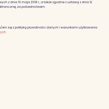
h z dnia 10 maja 2018 r., a także zgodnie z ustawą z dnia 12
ektronicznej, za pośrednictwem:
em się z polityką prywatności danych i warunkami użytkowania
wych