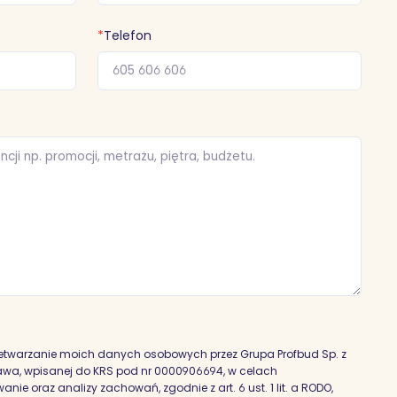
*
Telefon
etwarzanie moich danych osobowych przez Grupa Profbud Sp. z
szawa, wpisanej do KRS pod nr 0000906694, w celach
nie oraz analizy zachowań, zgodnie z art. 6 ust. 1 lit. a RODO,