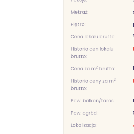
Metraż:
Piętro:
Cena lokalu brutto:
Historia cen lokalu
brutto:
2
Cena za m
brutto:
2
Historia ceny za m
brutto:
Pow. balkon/taras:
Pow. ogród:
Lokalizacja: