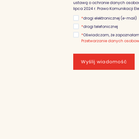
ustawą o ochronie danych osobowyc
lipca 2024 r. Prawo Komunikacji El
*
drogi elektronicznej (e-mail)
*
drogi telefonicznej
*
Oświadczam, że zapoznałam/
Przetwarzanie danych osobo
Wyślij wiadomość