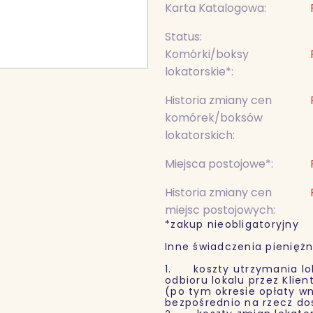
Karta Katalogowa:
Status:
Komórki/boksy
lokatorskie*:
Historia zmiany cen
komórek/boksów
lokatorskich:
Miejsca postojowe*:
Historia zmiany cen
miejsc postojowych:
*zakup nieobligatoryjny
Inne świadczenia pieniężn
1. koszty utrzymania lok
odbioru lokalu przez Klie
(po tym okresie opłaty wn
bezpośrednio na rzecz d