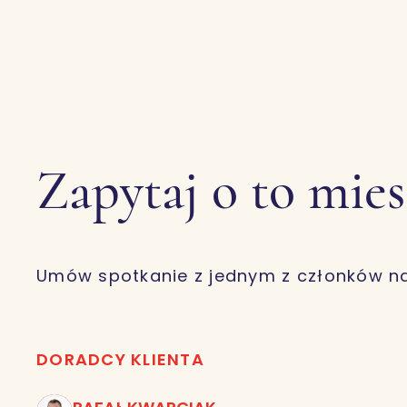
Zapytaj o to mie
Umów spotkanie z jednym z członków n
DORADCY KLIENTA