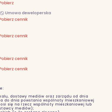
Pobierz
Umowa deweloperska
Pobierz cennik
Pobierz cennik
Pobierz cennik
Pobierz cennik
e:
alu, dostawy mediów oraz zarządu od dnia
nta do dnia powstania wspólnoty mieszkaniowej
osi się na rzecz wspólnoty mieszkaniowej lub
ostawcy mediów);