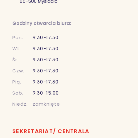
05-500 Mysiadło
Godziny otwarcia biura:
Pon.
9.30-17.30
Wt.
9.30-17.30
Śr.
9.30-17.30
Czw.
9.30-17.30
Pią.
9.30-17.30
Sob.
9.30-15.00
Niedz.
zamknięte
SEKRETARIAT/ CENTRALA