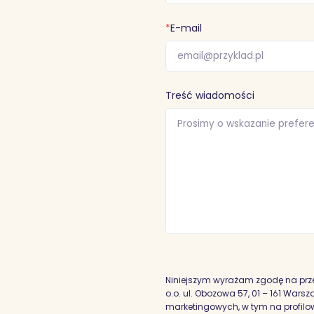
*
E-mail
Treść wiadomości
Niniejszym wyrażam zgodę na prz
o.o. ul. Obozowa 57, 01 – 161 War
marketingowych, w tym na profilowa