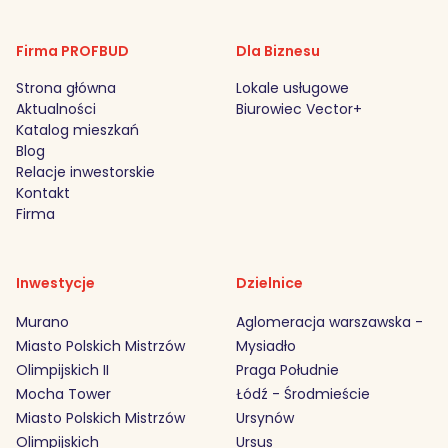
Firma PROFBUD
Dla Biznesu
Strona główna
Lokale usługowe
Aktualności
Biurowiec Vector+
Katalog mieszkań
Blog
Relacje inwestorskie
Kontakt
Firma
Inwestycje
Dzielnice
Murano
Aglomeracja warszawska -
Miasto Polskich Mistrzów
Mysiadło
Olimpijskich II
Praga Południe
Mocha Tower
Łódź - Środmieście
Miasto Polskich Mistrzów
Ursynów
Olimpijskich
Ursus