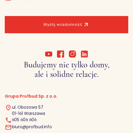
Wyślij wiadomość
Budujemy nie tylko domy,
ale i solidne relacje.
Grupa Profbud Sp. z o.o.
ul. Obozowa 57
01-161 Warszawa
605 606 606
biuro@profbud.info