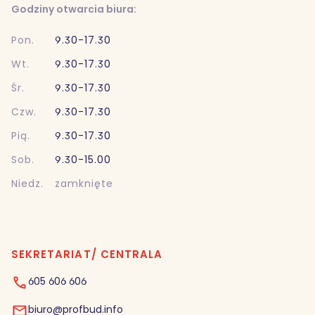
Godziny otwarcia biura:
Pon.
9.30-17.30
Wt.
9.30-17.30
Śr.
9.30-17.30
Czw.
9.30-17.30
Pią.
9.30-17.30
Sob.
9.30-15.00
Niedz.
zamknięte
SEKRETARIAT/ CENTRALA
605 606 606
biuro@profbud.info