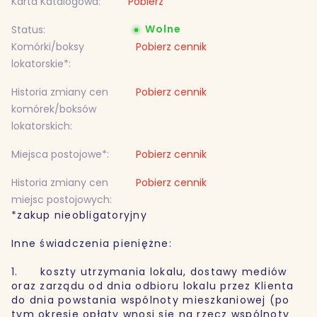
Karta Katalogowa:
Pobierz
Wolne
Status:
Komórki/boksy
Pobierz cennik
lokatorskie*:
Historia zmiany cen
Pobierz cennik
komórek/boksów
lokatorskich:
Miejsca postojowe*:
Pobierz cennik
Historia zmiany cen
Pobierz cennik
miejsc postojowych:
*zakup nieobligatoryjny
Inne świadczenia pieniężne:
1. koszty utrzymania lokalu, dostawy mediów
oraz zarządu od dnia odbioru lokalu przez Klienta
do dnia powstania wspólnoty mieszkaniowej (po
tym okresie opłaty wnosi się na rzecz wspólnoty