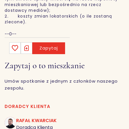
mieszkaniowej lub bezpośrednio na rzecz
dostawcy mediów);
2. koszty zmian lokatorskich (o ile zostaną
zlecone).
--0--
Zapytaj
Zapytaj o to mieszkanie
Umów spotkanie z jednym z członków naszego
zespołu.
DORADCY KLIENTA
RAFAŁ KWARCIAK
RK
Doradca Klienta