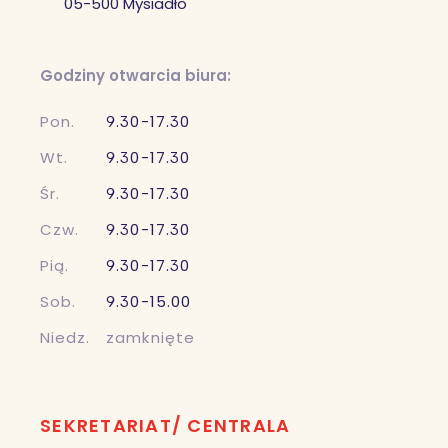
05-500 Mysiadło
Godziny otwarcia biura:
Pon.
9.30-17.30
Wt.
9.30-17.30
Śr.
9.30-17.30
Czw.
9.30-17.30
Pią.
9.30-17.30
Sob.
9.30-15.00
Niedz.
zamknięte
SEKRETARIAT/ CENTRALA