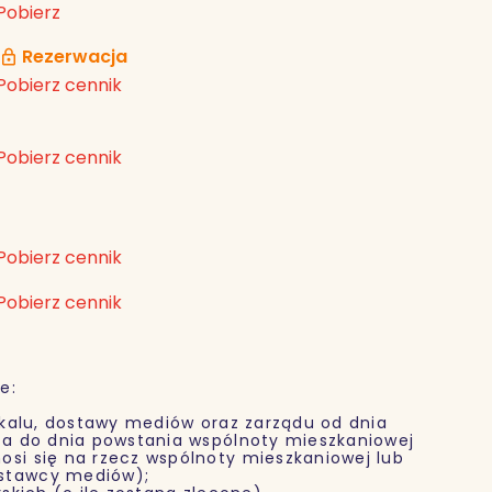
Pobierz
Rezerwacja
Pobierz cennik
Pobierz cennik
Pobierz cennik
Pobierz cennik
e:
alu, dostawy mediów oraz zarządu od dnia
nta do dnia powstania wspólnoty mieszkaniowej
osi się na rzecz wspólnoty mieszkaniowej lub
ostawcy mediów);