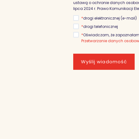
ustawą o ochronie danych osobowyc
lipca 2024 r. Prawo Komunikacji El
*
drogi elektronicznej (e-mail)
*
drogi telefonicznej
*
Oświadczam, że zapoznałam/
Przetwarzanie danych osobo
Wyślij wiadomość