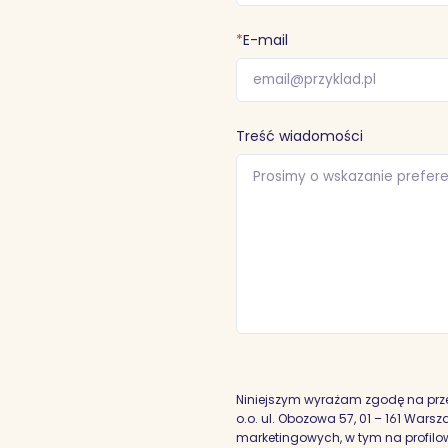
*
E-mail
Treść wiadomości
Niniejszym wyrażam zgodę na prz
o.o. ul. Obozowa 57, 01 – 161 War
marketingowych, w tym na profilowa