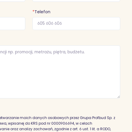
*
Telefon
etwarzanie moich danych osobowych przez Grupa Profbud Sp. z
szawa, wpisanej do KRS pod nr 0000906694, w celach
nie oraz analizy zachowań, zgodnie z art. 6 ust. 1 lit. a RODO,