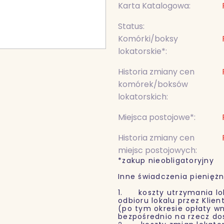
Karta Katalogowa:
Status:
Komórki/boksy
lokatorskie*:
Historia zmiany cen
komórek/boksów
lokatorskich:
Miejsca postojowe*:
Historia zmiany cen
miejsc postojowych:
*zakup nieobligatoryjny
Inne świadczenia pieniężn
1. koszty utrzymania lok
odbioru lokalu przez Klie
(po tym okresie opłaty wn
bezpośrednio na rzecz d