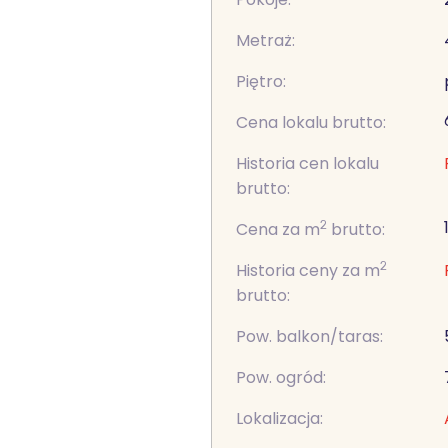
Metraż:
Piętro:
Cena lokalu brutto:
Historia cen lokalu
brutto:
2
Cena za m
brutto:
2
Historia ceny za m
brutto:
Pow. balkon/taras:
Pow. ogród:
Lokalizacja: