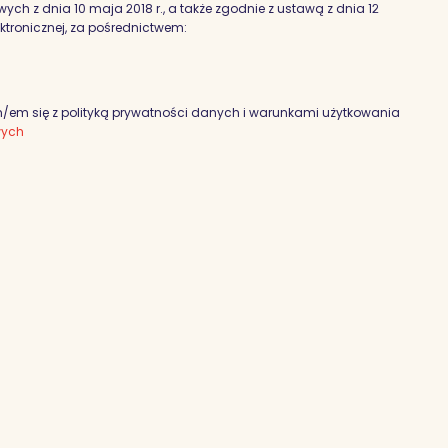
h z dnia 10 maja 2018 r., a także zgodnie z ustawą z dnia 12
ektronicznej, za pośrednictwem:
em się z polityką prywatności danych i warunkami użytkowania
wych