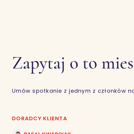
Zapytaj o to mie
Umów spotkanie z jednym z członków n
DORADCY KLIENTA