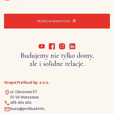
Wyślij wiadomość
Budujemy nie tylko domy,
ale i solidne relacje.
Grupa Profbud Sp. z o.o.
ul. Obozowa 57
01-161 Warszawa
605 606 606
biuro@profbud.info