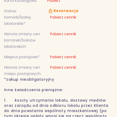
Karta Katalogowa:
Pobierz
Rezerwacja
Status:
Komórki/boksy
Pobierz cennik
lokatorskie*:
Historia zmiany cen
Pobierz cennik
komórek/boksów
lokatorskich:
Miejsca postojowe*:
Pobierz cennik
Historia zmiany cen
Pobierz cennik
miejsc postojowych:
*zakup nieobligatoryjny
Inne świadczenia pieniężne:
1. koszty utrzymania lokalu, dostawy mediów
oraz zarządu od dnia odbioru lokalu przez Klienta
do dnia powstania wspólnoty mieszkaniowej (po
tym okresie opłaty wnosi się na rzecz wspólnoty