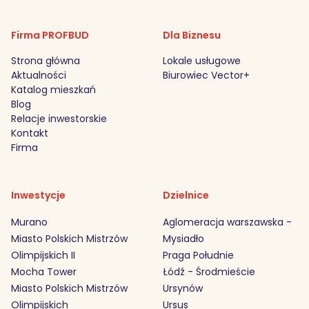
Firma PROFBUD
Dla Biznesu
Strona główna
Lokale usługowe
Aktualności
Biurowiec Vector+
Katalog mieszkań
Blog
Relacje inwestorskie
Kontakt
Firma
Inwestycje
Dzielnice
Murano
Aglomeracja warszawska -
Miasto Polskich Mistrzów
Mysiadło
Olimpijskich II
Praga Południe
Mocha Tower
Łódź - Środmieście
Miasto Polskich Mistrzów
Ursynów
Olimpijskich
Ursus