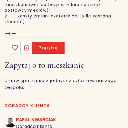
mieszkaniowej lub bezpośrednio na rzecz
dostawcy mediów);
2. koszty zmian lokatorskich (o ile zostaną
zlecone).
--0--
Zapytaj
Zapytaj o to mieszkanie
Umów spotkanie z jednym z członków naszego
zespołu.
DORADCY KLIENTA
RAFAŁ KWARCIAK
RK
Doradca Klienta