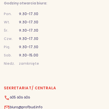
Godziny otwarcia biura:
Pon.
9.30-17.30
Wt.
9.30-17.30
Śr.
9.30-17.30
Czw.
9.30-17.30
Pią.
9.30-17.30
Sob.
9.30-15.00
Niedz.
zamknięte
SEKRETARIAT/ CENTRALA
605 606 606
biuro@profbud.info