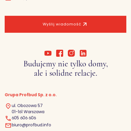
Wyślij wiadomość
Budujemy nie tylko domy,
ale i solidne relacje.
Grupa Profbud Sp. z o.o.
ul. Obozowa 57
01-161 Warszawa
605 606 606
biuro@profbud.info