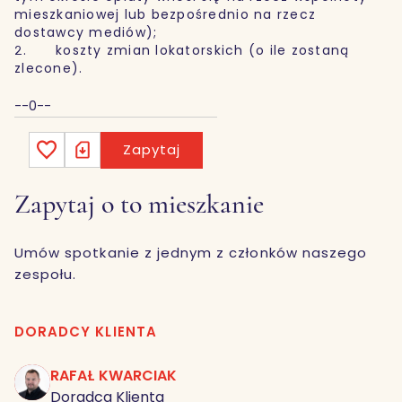
mieszkaniowej lub bezpośrednio na rzecz
dostawcy mediów);
2. koszty zmian lokatorskich (o ile zostaną
zlecone).
--0--
Zapytaj
Zapytaj o to mieszkanie
Umów spotkanie z jednym z członków naszego
zespołu.
DORADCY KLIENTA
RAFAŁ KWARCIAK
RK
Doradca Klienta