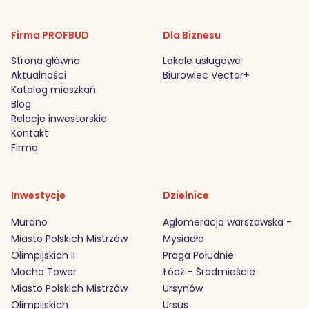
Firma PROFBUD
Dla Biznesu
Strona główna
Lokale usługowe
Aktualności
Biurowiec Vector+
Katalog mieszkań
Blog
Relacje inwestorskie
Kontakt
Firma
Inwestycje
Dzielnice
Murano
Aglomeracja warszawska -
Miasto Polskich Mistrzów
Mysiadło
Olimpijskich II
Praga Południe
Mocha Tower
Łódź - Środmieście
Miasto Polskich Mistrzów
Ursynów
Olimpijskich
Ursus