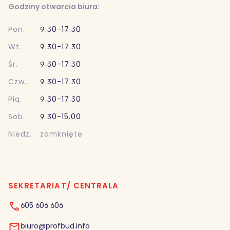
Godziny otwarcia biura:
Pon.
9.30-17.30
Wt.
9.30-17.30
Śr.
9.30-17.30
Czw.
9.30-17.30
Pią.
9.30-17.30
Sob.
9.30-15.00
Niedz.
zamknięte
SEKRETARIAT/ CENTRALA
605 606 606
biuro@profbud.info