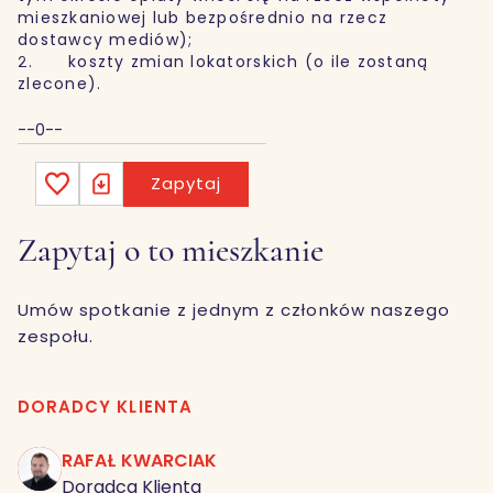
mieszkaniowej lub bezpośrednio na rzecz
dostawcy mediów);
2. koszty zmian lokatorskich (o ile zostaną
zlecone).
--0--
Zapytaj
Zapytaj o to mieszkanie
Umów spotkanie z jednym z członków naszego
zespołu.
DORADCY KLIENTA
RAFAŁ KWARCIAK
RK
Doradca Klienta