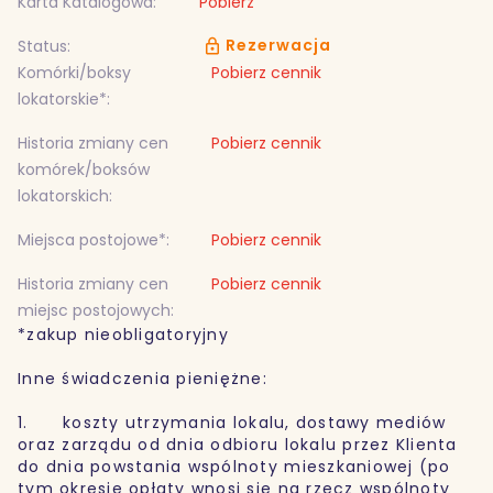
Karta Katalogowa:
Pobierz
Rezerwacja
Status:
Komórki/boksy
Pobierz cennik
lokatorskie*:
Historia zmiany cen
Pobierz cennik
komórek/boksów
lokatorskich:
Miejsca postojowe*:
Pobierz cennik
Historia zmiany cen
Pobierz cennik
miejsc postojowych:
*zakup nieobligatoryjny
Inne świadczenia pieniężne:
1. koszty utrzymania lokalu, dostawy mediów
oraz zarządu od dnia odbioru lokalu przez Klienta
do dnia powstania wspólnoty mieszkaniowej (po
tym okresie opłaty wnosi się na rzecz wspólnoty