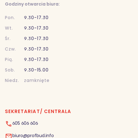
Godziny otwarcia biura:
Pon.
9.30-17.30
Wt.
9.30-17.30
Śr.
9.30-17.30
Czw.
9.30-17.30
Pią.
9.30-17.30
Sob.
9.30-15.00
Niedz.
zamknięte
SEKRETARIAT/ CENTRALA
605 606 606
biuro@profbud.info