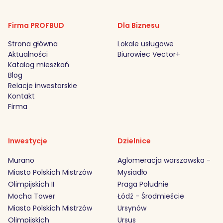
Firma PROFBUD
Dla Biznesu
Strona główna
Lokale usługowe
Aktualności
Biurowiec Vector+
Katalog mieszkań
Blog
Relacje inwestorskie
Kontakt
Firma
Inwestycje
Dzielnice
Murano
Aglomeracja warszawska -
Miasto Polskich Mistrzów
Mysiadło
Olimpijskich II
Praga Południe
Mocha Tower
Łódź - Środmieście
Miasto Polskich Mistrzów
Ursynów
Olimpijskich
Ursus