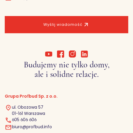
Wyślij wiadomość
Budujemy nie tylko domy,
ale i solidne relacje.
Grupa Profbud Sp. z o.o.
ul. Obozowa 57
01-161 Warszawa
605 606 606
biuro@profbud.info