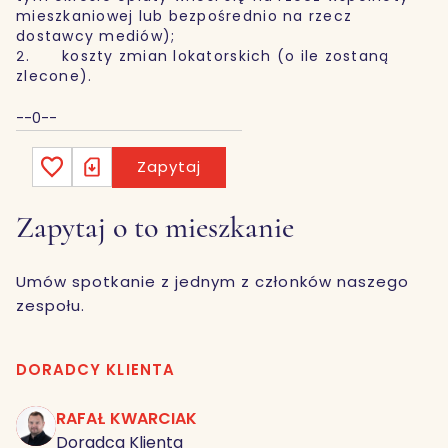
mieszkaniowej lub bezpośrednio na rzecz
dostawcy mediów);
2. koszty zmian lokatorskich (o ile zostaną
zlecone).
--0--
Zapytaj
Zapytaj o to mieszkanie
Umów spotkanie z jednym z członków naszego
zespołu.
DORADCY KLIENTA
RAFAŁ KWARCIAK
RK
Doradca Klienta