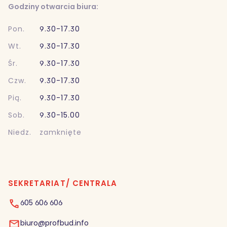
Godziny otwarcia biura:
Pon.
9.30-17.30
Wt.
9.30-17.30
Śr.
9.30-17.30
Czw.
9.30-17.30
Pią.
9.30-17.30
Sob.
9.30-15.00
Niedz.
zamknięte
SEKRETARIAT/ CENTRALA
605 606 606
biuro@profbud.info