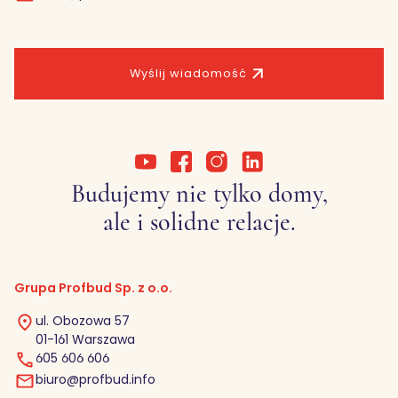
Wyślij wiadomość
Budujemy nie tylko domy,
ale i solidne relacje.
Grupa Profbud Sp. z o.o.
ul. Obozowa 57
01-161 Warszawa
605 606 606
biuro@profbud.info