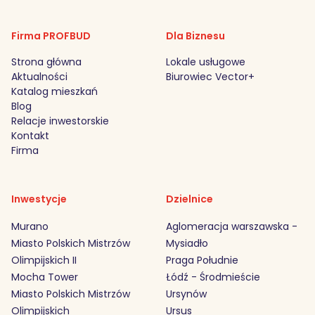
Firma PROFBUD
Dla Biznesu
Strona główna
Lokale usługowe
Aktualności
Biurowiec Vector+
Katalog mieszkań
Blog
Relacje inwestorskie
Kontakt
Firma
Inwestycje
Dzielnice
Murano
Aglomeracja warszawska -
Miasto Polskich Mistrzów
Mysiadło
Olimpijskich II
Praga Południe
Mocha Tower
Łódź - Środmieście
Miasto Polskich Mistrzów
Ursynów
Olimpijskich
Ursus