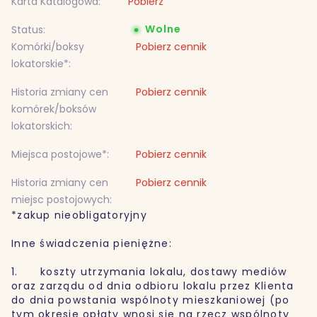
Karta Katalogowa:
Pobierz
Wolne
Status:
Komórki/boksy
Pobierz cennik
lokatorskie*:
Historia zmiany cen
Pobierz cennik
komórek/boksów
lokatorskich:
Miejsca postojowe*:
Pobierz cennik
Historia zmiany cen
Pobierz cennik
miejsc postojowych:
*zakup nieobligatoryjny
Inne świadczenia pieniężne:
1. koszty utrzymania lokalu, dostawy mediów
oraz zarządu od dnia odbioru lokalu przez Klienta
do dnia powstania wspólnoty mieszkaniowej (po
tym okresie opłaty wnosi się na rzecz wspólnoty