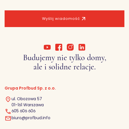
Wyślij wiadomość
Budujemy nie tylko domy,
ale i solidne relacje.
Grupa Profbud Sp. z o.o.
ul. Obozowa 57
01-161 Warszawa
605 606 606
biuro@profbud.info