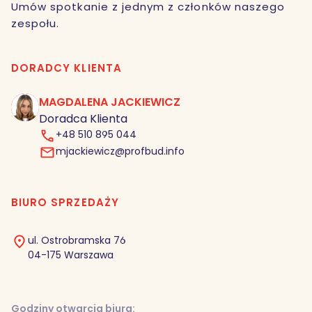
Umów spotkanie z jednym z członków naszego
zespołu.
DORADCY KLIENTA
MAGDALENA JACKIEWICZ
MJ
Doradca Klienta
+48 510 895 044
mjackiewicz@profbud.info
BIURO SPRZEDAŻY
ul. Ostrobramska 76
04-175 Warszawa
Godziny otwarcia biura: