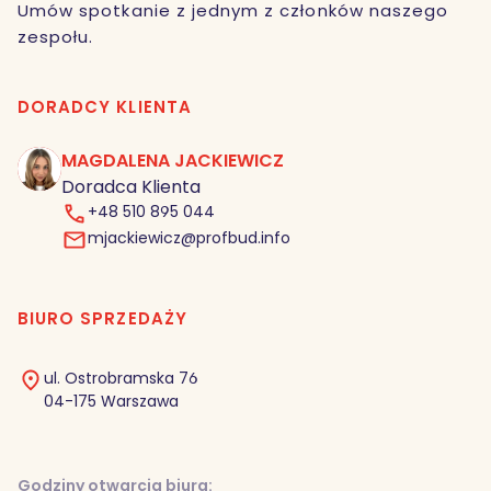
Umów spotkanie z jednym z członków naszego
zespołu.
DORADCY KLIENTA
MAGDALENA JACKIEWICZ
MJ
Doradca Klienta
+48 510 895 044
mjackiewicz@profbud.info
BIURO SPRZEDAŻY
ul. Ostrobramska 76
04-175 Warszawa
Godziny otwarcia biura: