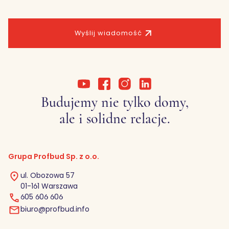
Wyślij wiadomość
Budujemy nie tylko domy,
ale i solidne relacje.
Grupa Profbud Sp. z o.o.
ul. Obozowa 57
01-161 Warszawa
605 606 606
biuro@profbud.info