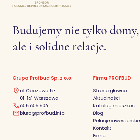
Budujemy nie tylko domy,
ale i solidne relacje.
Grupa Profbud Sp. z o.o.
Firma PROFBUD
ul. Obozowa 57
Strona główna
01-161 Warszawa
Aktualności
605 606 606
Katalog mieszkań
biuro@profbud.info
Blog
Relacje inwestorskie
Kontakt
Firma