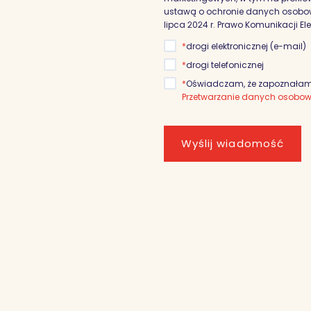
ustawą o ochronie danych osobowyc
lipca 2024 r. Prawo Komunikacji El
*
drogi elektronicznej (e-mail)
*
drogi telefonicznej
*
Oświadczam, że zapoznałam/
Przetwarzanie danych osobo
Wyślij wiadomość