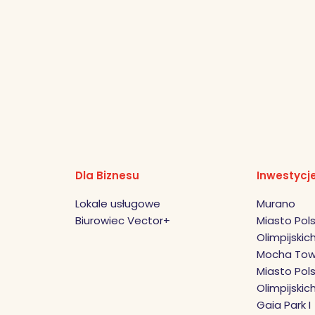
Dla Biznesu
Inwestycj
Lokale usługowe
Murano
Biurowiec Vector+
Miasto Pols
Olimpijskich 
Mocha Tow
Miasto Pols
Olimpijskic
Gaia Park I