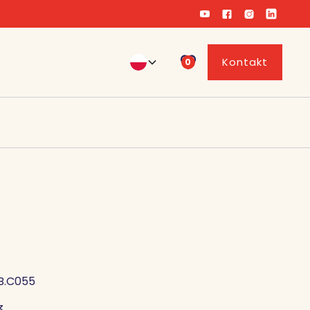
Kontakt
0
B.C055
3