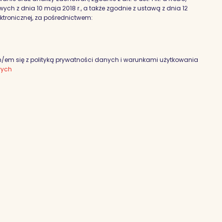
h z dnia 10 maja 2018 r., a także zgodnie z ustawą z dnia 12
ektronicznej, za pośrednictwem:
em się z polityką prywatności danych i warunkami użytkowania
wych