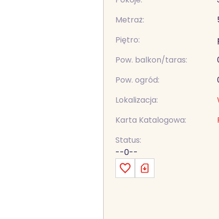
Metraż:
Piętro:
Pow. balkon/taras:
Pow. ogród:
Lokalizacja:
Karta Katalogowa:
Status:
--0--