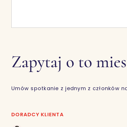
Zapytaj o to mie
Umów spotkanie z jednym z członków n
DORADCY KLIENTA