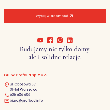
Wyślij wiadomość
Budujemy nie tylko domy,
ale i solidne relacje.
Grupa Profbud Sp. z o.o.
ul. Obozowa 57
01-161 Warszawa
605 606 606
biuro@profbud.info