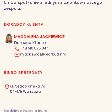
Umów spotkanie z jednym z członków naszego
zespołu.
DORADCY KLIENTA
MAGDALENA JACKIEWICZ
MJ
Doradca Klienta
+48 510 895 044
mjackiewicz@profbud.info
BIURO SPRZEDAŻY
ul. Ostrobramska 76
04-175 Warszawa
Godziny otwarcia biura: