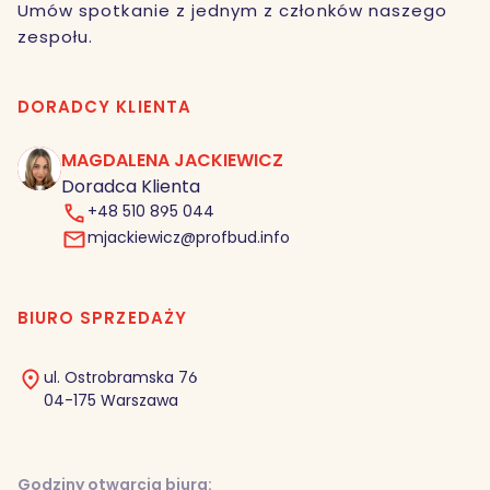
Umów spotkanie z jednym z członków naszego
zespołu.
DORADCY KLIENTA
MAGDALENA JACKIEWICZ
MJ
Doradca Klienta
+48 510 895 044
mjackiewicz@profbud.info
BIURO SPRZEDAŻY
ul. Ostrobramska 76
04-175 Warszawa
Godziny otwarcia biura: