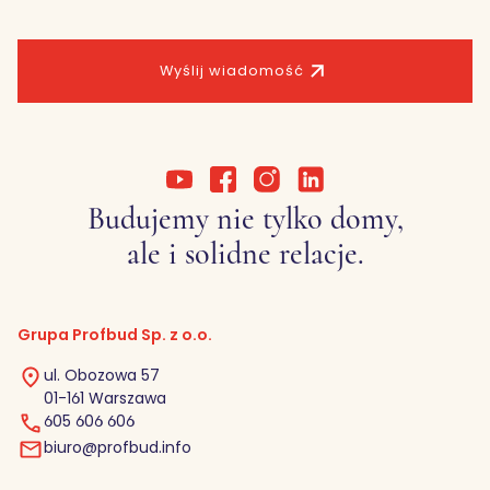
Wyślij wiadomość
Budujemy nie tylko domy,
ale i solidne relacje.
Grupa Profbud Sp. z o.o.
ul. Obozowa 57
01-161 Warszawa
605 606 606
biuro@profbud.info