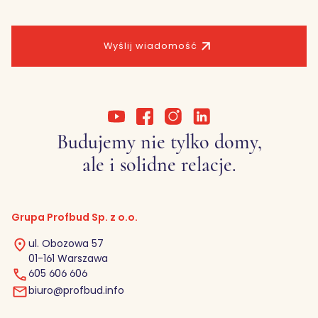
Wyślij wiadomość
Budujemy nie tylko domy,
ale i solidne relacje.
Grupa Profbud Sp. z o.o.
ul. Obozowa 57
01-161 Warszawa
605 606 606
biuro@profbud.info