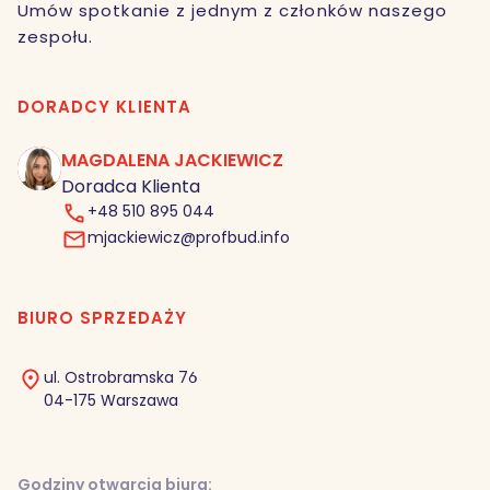
Umów spotkanie z jednym z członków naszego
zespołu.
DORADCY KLIENTA
MAGDALENA JACKIEWICZ
MJ
Doradca Klienta
+48 510 895 044
mjackiewicz@profbud.info
BIURO SPRZEDAŻY
ul. Ostrobramska 76
04-175 Warszawa
Godziny otwarcia biura: