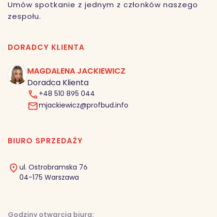
Umów spotkanie z jednym z członków naszego
zespołu.
DORADCY KLIENTA
MAGDALENA JACKIEWICZ
MJ
Doradca Klienta
+48 510 895 044
mjackiewicz@profbud.info
BIURO SPRZEDAŻY
ul. Ostrobramska 76
04-175 Warszawa
Godziny otwarcia biura: