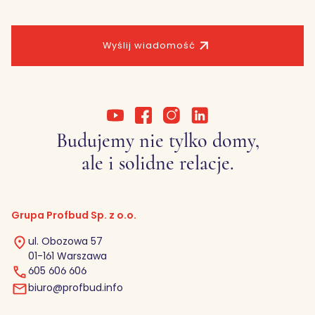
Wyślij wiadomość
Budujemy nie tylko domy,
ale i solidne relacje.
Grupa Profbud Sp. z o.o.
ul. Obozowa 57
01-161 Warszawa
605 606 606
biuro@profbud.info