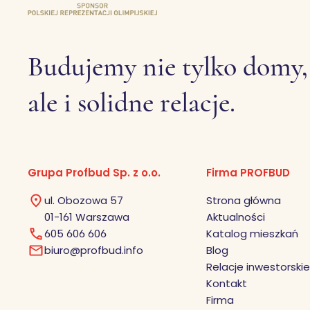
Budujemy nie tylko domy,
ale i solidne relacje.
Grupa Profbud Sp. z o.o.
Firma PROFBUD
ul. Obozowa 57
Strona główna
01-161 Warszawa
Aktualności
605 606 606
Katalog mieszkań
biuro@profbud.info
Blog
Relacje inwestorskie
Kontakt
Firma