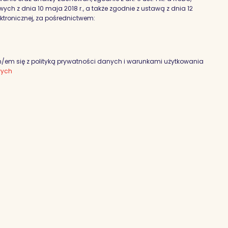
h z dnia 10 maja 2018 r., a także zgodnie z ustawą z dnia 12
ektronicznej, za pośrednictwem:
em się z polityką prywatności danych i warunkami użytkowania
wych