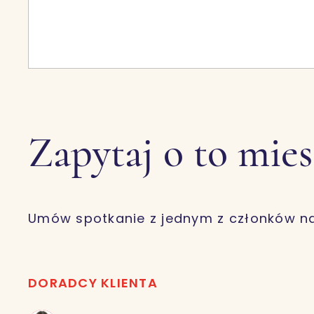
Zapytaj o to mie
Umów spotkanie z jednym z członków n
DORADCY KLIENTA