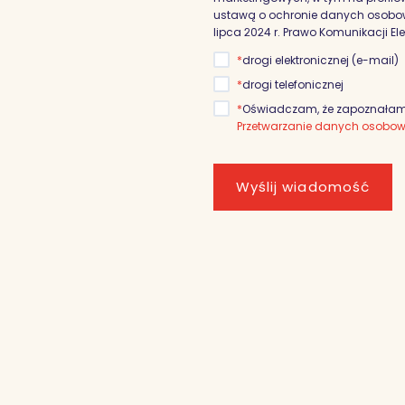
ustawą o ochronie danych osobowyc
lipca 2024 r. Prawo Komunikacji El
*
drogi elektronicznej (e-mail)
*
drogi telefonicznej
*
Oświadczam, że zapoznałam/
Przetwarzanie danych osobo
Wyślij wiadomość