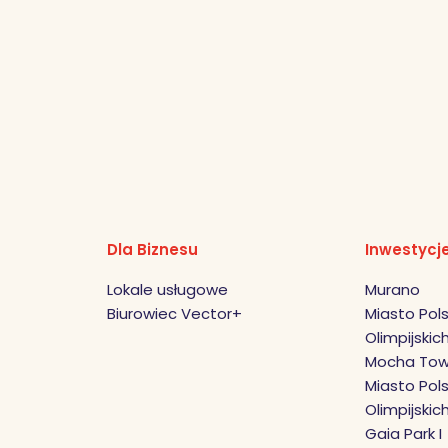
Dla Biznesu
Inwestycj
Lokale usługowe
Murano
Biurowiec Vector+
Miasto Pols
Olimpijskich 
Mocha Tow
Miasto Pols
Olimpijskic
Gaia Park I