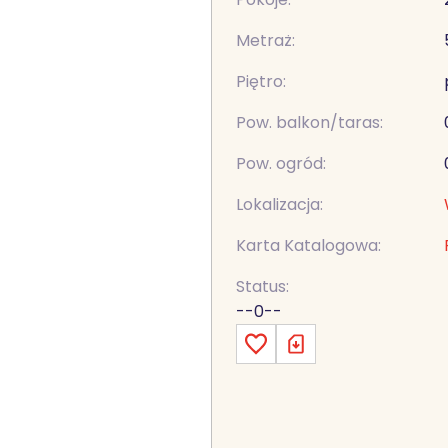
Metraż:
Piętro:
Pow. balkon/taras:
Pow. ogród:
Lokalizacja:
Karta Katalogowa:
Status:
--0--