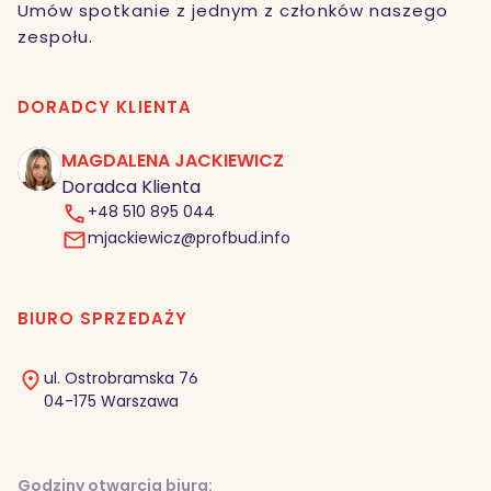
Umów spotkanie z jednym z członków naszego
zespołu.
DORADCY KLIENTA
MAGDALENA JACKIEWICZ
MJ
Doradca Klienta
+48 510 895 044
mjackiewicz@profbud.info
BIURO SPRZEDAŻY
ul. Ostrobramska 76
04-175 Warszawa
Godziny otwarcia biura: