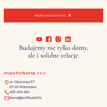
Wyślij wiadomość
Budujemy nie tylko domy,
ale i solidne relacje.
Grupa Profbud Sp. z o.o.
ul. Obozowa 57
01-161 Warszawa
605 606 606
biuro@profbud.info