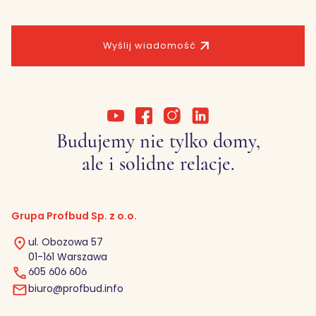
Wyślij wiadomość
Budujemy nie tylko domy,
ale i solidne relacje.
Grupa Profbud Sp. z o.o.
ul. Obozowa 57
01-161 Warszawa
605 606 606
biuro@profbud.info