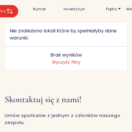
Numer
Investycja
Piętro
Me
ltry
Nie znaleziono lokali które by spełniałyby dane
warunki.
Brak wyników
Wyczyść filtry
Skontaktuj się z nami!
Umów spotkanie z jednym z członków naszego
zespołu.