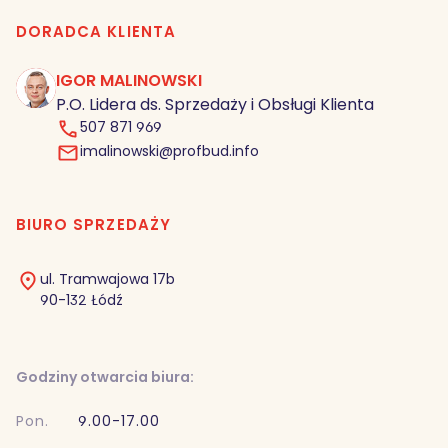
DORADCA KLIENTA
IGOR MALINOWSKI
IM
P.O. Lidera ds. Sprzedaży i Obsługi Klienta
507 871 969
imalinowski@profbud.info
BIURO SPRZEDAŻY
ul. Tramwajowa 17b
90-132 Łódź
Godziny otwarcia biura:
Pon.
9.00-17.00