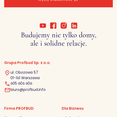
Budujemy nie tylko domy,
ale i solidne relacje.
Grupa Profbud Sp. z o.o.
ul. Obozowa 57
01-161 Warszawa
605 606 606
biuro@profbud.info
Firma PROFBUD
Dla Biznesu