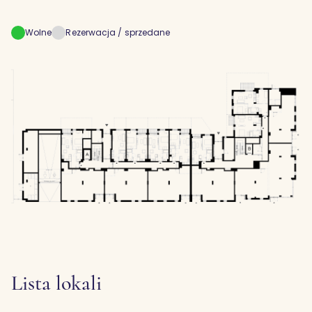
Wolne
Rezerwacja / sprzedane
Lista lokali