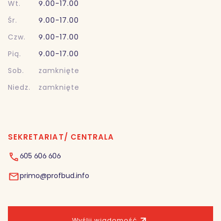
Wt.
9.00-17.00
Śr.
9.00-17.00
Czw.
9.00-17.00
Pią.
9.00-17.00
Sob.
zamknięte
Niedz.
zamknięte
SEKRETARIAT/ CENTRALA
605 606 606
primo@profbud.info
Wyślij wiadomość