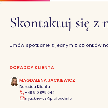
Skontaktuj się z 
Umów spotkanie z jednym z członków n
DORADCY KLIENTA
MAGDALENA JACKIEWICZ
MJ
Doradca Klienta
+48 510 895 044
mjackiewicz@profbud.info