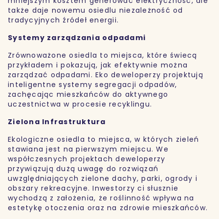
mniejszym kosztem generować elektryczność, ale
także daje nowemu osiedlu niezależność od
tradycyjnych źródeł energii.
Systemy zarządzania odpadami
Zrównoważone osiedla to miejsca, które świecą
przykładem i pokazują, jak efektywnie można
zarządzać odpadami. Eko deweloperzy projektują
inteligentne systemy segregacji odpadów,
zachęcając mieszkańców do aktywnego
uczestnictwa w procesie recyklingu.
Zielona Infrastruktura
Ekologiczne osiedla to miejsca, w których zieleń
stawiana jest na pierwszym miejscu. We
współczesnych projektach deweloperzy
przywiązują dużą uwagę do rozwiązań
uwzględniających zielone dachy, parki, ogrody i
obszary rekreacyjne. Inwestorzy ci słusznie
wychodzą z założenia, że roślinność wpływa na
estetykę otoczenia oraz na zdrowie mieszkańców.