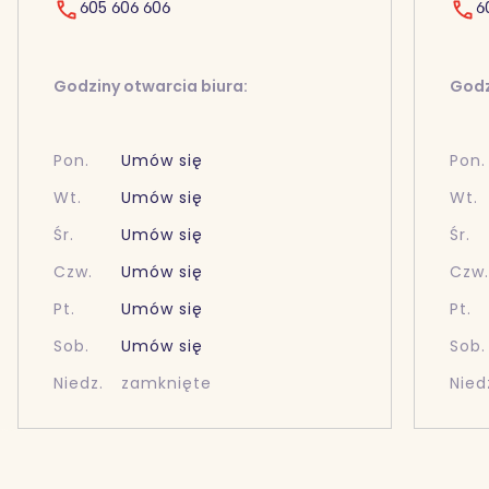
605 606 606
6
Godziny otwarcia biura:
Godz
Pon.
Umów się
Pon.
Wt.
Umów się
Wt.
Śr.
Umów się
Śr.
Czw.
Umów się
Czw
Pt.
Umów się
Pt.
Sob.
Umów się
Sob.
Niedz.
zamknięte
Nied