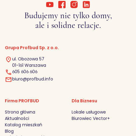
Budujemy nie tylko domy,
ale i solidne relacje.
Grupa Profbud Sp. z o.o.
ul. Obozowa 57
01-161 Warszawa
605 606 606
biuro@profbud.info
Firma PROFBUD
Dla Biznesu
Strona główna
Lokale usługowe
Aktualności
Biurowiec Vector+
Katalog mieszkań
Blog