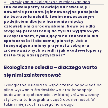
Rozwiązania ekologiczne w mieszkaniach
Eko deweloperzy stawiają na rewolucję i
odważnie prezentują innowacyjne podejście
do tworzenia osiedli. Swoim nowoczesnym
podejściem dbają o harmonię między
człowiekiem a środowiskiem. Nowe osiedla
stają się przestrzenią do życia i wyjątkowym
ekosystemem, zyskującym na znaczeniu dla
społeczności i dla samej planety. Jakie
fascynujące zmiany przynosi z sobą era
zrównoważonych osiedli i jak ekodeweloperzy
kształtują naszą przyszłość?
Ekologiczne osiedla – dlaczego warto
się nimi zainteresować
Ekologiczne osiedla to współczesna odpowiedź na
pilne wyzwania środowiskowe oraz koncepcja
budowania społeczności, w której zrównoważony
styl życia to integralna część codzienności. W
takim miejscach szczególna uwaga