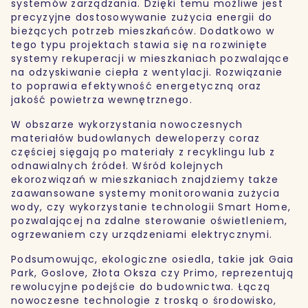
systemów zarządzania. Dzięki temu możliwe jest
precyzyjne dostosowywanie zużycia energii do
bieżących potrzeb mieszkańców. Dodatkowo w
tego typu projektach stawia się na rozwinięte
systemy rekuperacji w mieszkaniach pozwalające
na odzyskiwanie ciepła z wentylacji. Rozwiązanie
to poprawia efektywność energetyczną oraz
jakość powietrza wewnętrznego.
W obszarze wykorzystania nowoczesnych
materiałów budowlanych deweloperzy coraz
częściej sięgają po materiały z recyklingu lub z
odnawialnych źródeł. Wśród kolejnych
ekorozwiązań w mieszkaniach znajdziemy także
zaawansowane systemy monitorowania zużycia
wody, czy wykorzystanie technologii Smart Home,
pozwalającej na zdalne sterowanie oświetleniem,
ogrzewaniem czy urządzeniami elektrycznymi.
Podsumowując, ekologiczne osiedla, takie jak Gaia
Park, Goslove, Złota Oksza czy Primo, reprezentują
rewolucyjne podejście do budownictwa. Łączą
nowoczesne technologie z troską o środowisko,