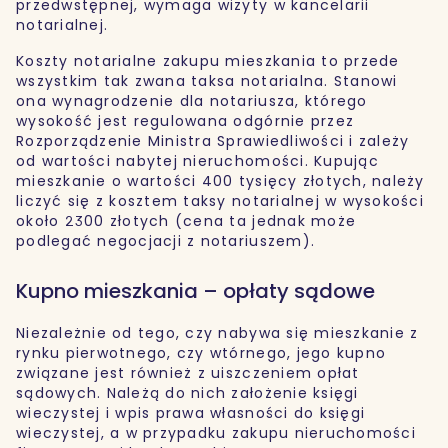
przedwstępnej, wymaga wizyty w kancelarii
notarialnej.
Koszty notarialne zakupu mieszkania to przede
wszystkim tak zwana taksa notarialna. Stanowi
ona wynagrodzenie dla notariusza, którego
wysokość jest regulowana odgórnie przez
Rozporządzenie Ministra Sprawiedliwości i zależy
od wartości nabytej nieruchomości. Kupując
mieszkanie o wartości 400 tysięcy złotych, należy
liczyć się z kosztem taksy notarialnej w wysokości
około 2300 złotych (cena ta jednak może
podlegać negocjacji z notariuszem).
Kupno mieszkania – opłaty sądowe
Niezależnie od tego, czy nabywa się mieszkanie z
rynku pierwotnego, czy wtórnego, jego kupno
związane jest również z uiszczeniem opłat
sądowych. Należą do nich założenie księgi
wieczystej i wpis prawa własności do księgi
wieczystej, a w przypadku zakupu nieruchomości