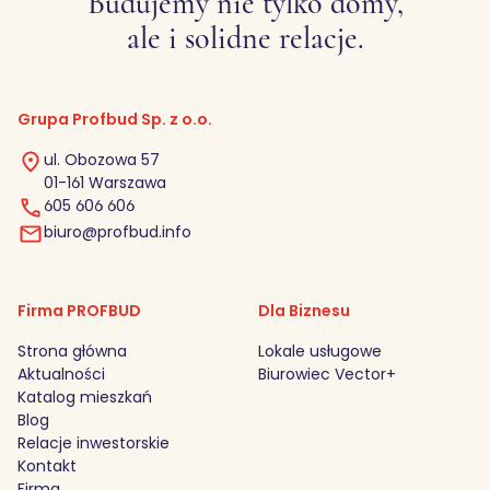
Budujemy nie tylko domy,
ale i solidne relacje.
Grupa Profbud Sp. z o.o.
ul. Obozowa 57
01-161 Warszawa
605 606 606
biuro@profbud.info
Firma PROFBUD
Dla Biznesu
Strona główna
Lokale usługowe
Aktualności
Biurowiec Vector+
Katalog mieszkań
Blog
Relacje inwestorskie
Kontakt
Firma