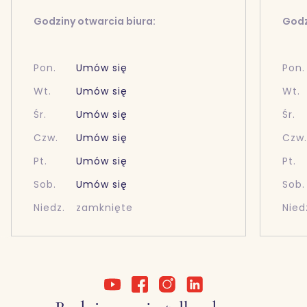
Godziny otwarcia biura:
Godz
Pon.
Umów się
Pon.
Wt.
Umów się
Wt.
Śr.
Umów się
Śr.
Czw.
Umów się
Czw
Pt.
Umów się
Pt.
Sob.
Umów się
Sob.
Niedz.
zamknięte
Nied