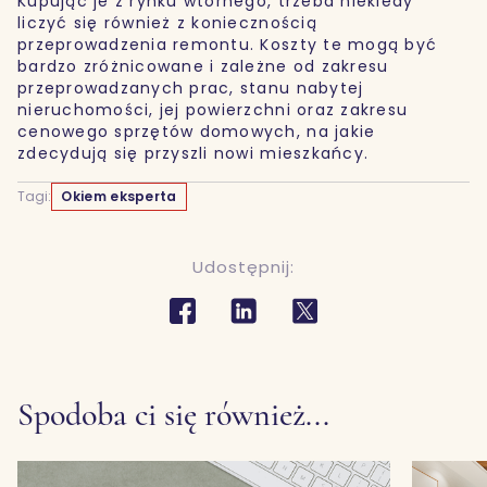
Kupując je z rynku wtórnego, trzeba niekiedy
liczyć się również z koniecznością
przeprowadzenia remontu. Koszty te mogą być
bardzo zróżnicowane i zależne od zakresu
przeprowadzanych prac, stanu nabytej
nieruchomości, jej powierzchni oraz zakresu
cenowego sprzętów domowych, na jakie
zdecydują się przyszli nowi mieszkańcy.
Tagi:
Okiem eksperta
Udostępnij:
Spodoba ci się również...