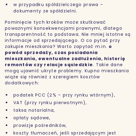
w przypadku spółdzielczego prawa –
dokumenty ze spółdzielni.
Pominięcie tych kroków może skutkować
poważnymi konsekwencjami prawnymi, dlatego
transparentność to podstawa. Nie mniej istotne są
informacje od sprzedającego. O co pytać przy
zakupie mieszkania? Warto zapytać m.in.
o
powód sprzedaży, czas posiadania
mieszkania, ewentualne zadłużenia, historię
remontów czy relacje sąsiedzkie
. Takie dane
mogą ujawnić ukryte problemy. Kupno mieszkania
wiąże się również z szeregiem kosztów
dodatkowych:
podatek PCC (2% – przy rynku wtórnym),
VAT (przy rynku pierwotnym),
taksa notarialna,
opłaty sądowe,
prowizje pośredników,
koszty tłumaczeń, jeśli sprzedającym jest