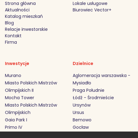
Strona główna
Lokale usługowe
Aktualności
Biurowiec Vector+
Katalog mieszkań
Blog
Relacje inwestorskie
Kontakt
Firma
Inwestycje
Dzielnice
Murano
Aglomeracja warszawska -
Miasto Polskich Mistrzów
Mysiadło
Olimpijskich II
Praga Południe
Mocha Tower
Łódź - Środmieście
Miasto Polskich Mistrzów
Ursynów
Olimpijskich
Ursus
Gaia Park I
Bemowo
Primo IV
Gocław