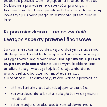
podczas poszukiwań i oglądania nieruchomości.
Dokładne sprawdzenie aspektów prawnych,
technicznych i funkcjonalnych to klucz do udanej
inwestycji i spokojnego mieszkania przez długie
lata.
Kupno mieszkania – na co zwrócić
uwagę? Aspekty prawne i finansowe
Zakup mieszkania to decyzja o dużym znaczeniu,
dlatego warto dokładnie sprawdzić stan prawny i
przygotować się finansowo.
Co sprawdzić przed
kupnem mieszkania
? Kluczowym krokiem jest
analiza księgi wieczystej, która ujawnia dane
właściciela, obciążenia hipoteczne czy
służebności. Dokumenty, które warto sprawdzić:
akt notarialny potwierdzający własność,
zaświadczenie o braku zaległości w czynszu i
mediach,
informacja o braku osób zameldowanych,