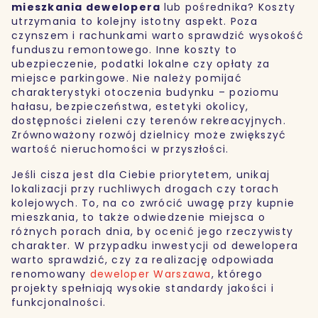
mieszkania dewelopera
lub pośrednika? Koszty
utrzymania to kolejny istotny aspekt. Poza
czynszem i rachunkami warto sprawdzić wysokość
funduszu remontowego. Inne koszty to
ubezpieczenie, podatki lokalne czy opłaty za
miejsce parkingowe. Nie należy pomijać
charakterystyki otoczenia budynku – poziomu
hałasu, bezpieczeństwa, estetyki okolicy,
dostępności zieleni czy terenów rekreacyjnych.
Zrównoważony rozwój dzielnicy może zwiększyć
wartość nieruchomości w przyszłości.
Jeśli cisza jest dla Ciebie priorytetem, unikaj
lokalizacji przy ruchliwych drogach czy torach
kolejowych. To, na co zwrócić uwagę przy kupnie
mieszkania, to także odwiedzenie miejsca o
różnych porach dnia, by ocenić jego rzeczywisty
charakter. W przypadku inwestycji od dewelopera
warto sprawdzić, czy za realizację odpowiada
renomowany
deweloper Warszawa
, którego
projekty spełniają wysokie standardy jakości i
funkcjonalności.