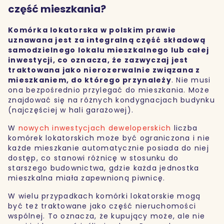
część mieszkania?
Komórka lokatorska w polskim prawie
uznawana jest za integralną część składową
samodzielnego lokalu mieszkalnego lub całej
inwestycji, co oznacza, że zazwyczaj jest
traktowana jako nierozerwalnie związana z
mieszkaniem, do którego przynależy
. Nie musi
ona bezpośrednio przylegać do mieszkania. Może
znajdować się na różnych kondygnacjach budynku
(najczęściej w hali garażowej).
W
nowych inwestycjach deweloperskich
liczba
komórek lokatorskich może być ograniczona i nie
każde mieszkanie automatycznie posiada do niej
dostęp, co stanowi różnicę w stosunku do
starszego budownictwa, gdzie każda jednostka
mieszkalna miała zapewnioną piwnicę.
W wielu przypadkach komórki lokatorskie mogą
być też traktowane jako część nieruchomości
wspólnej. To oznacza, że kupujący może, ale nie