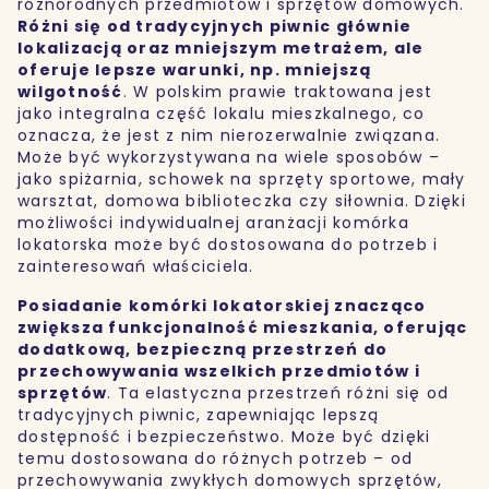
różnorodnych przedmiotów i sprzętów domowych.
Różni się od tradycyjnych piwnic głównie
lokalizacją oraz mniejszym metrażem, ale
oferuje lepsze warunki, np. mniejszą
wilgotność
. W polskim prawie traktowana jest
jako integralna część lokalu mieszkalnego, co
oznacza, że jest z nim nierozerwalnie związana.
Może być wykorzystywana na wiele sposobów –
jako spiżarnia, schowek na sprzęty sportowe, mały
warsztat, domowa biblioteczka czy siłownia. Dzięki
możliwości indywidualnej aranżacji komórka
lokatorska może być dostosowana do potrzeb i
zainteresowań właściciela.
Posiadanie komórki lokatorskiej znacząco
zwiększa funkcjonalność mieszkania, oferując
dodatkową, bezpieczną przestrzeń do
przechowywania wszelkich przedmiotów i
sprzętów
. Ta elastyczna przestrzeń różni się od
tradycyjnych piwnic, zapewniając lepszą
dostępność i bezpieczeństwo. Może być dzięki
temu dostosowana do różnych potrzeb – od
przechowywania zwykłych domowych sprzętów,