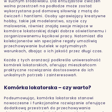
w suchym środowisku. Dla entuzjastów ćwiczeń
wolna przestrzeń na podłodze może zostać
wykorzystana pod domową siłownię z matą do
ćwiczeń i hantlami. Osoby uprawiający kreatywne
hobby, takie jak modelarstwo, szycie czy
malowanie, również znajdą swoje miejsce w
komórce lokatorskiej dzięki dobrze oświetlonemu i
zorganizowanemu kącikowi pracy. Natomiast dla
kolekcjonerów win specjalne regały umożliwią
przechowywanie butelek w optymalnych
warunkach, dbając o ich jakość przez długi czas.
Każda z tych aranżacji podkreśla uniwersalność
komórek lokatorskich, oferując mieszkańcom
praktyczne rozwiązania dostosowane do ich
unikalnych potrzeb i zainteresowań.
Komórka lokatorska – czy warto?
Podsumowując, komórka lokatorska stanowi
nowoczesne i funkcjonalne rozwiązanie oferujące
dodatkową przestrzeń do przechowywania