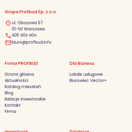
Grupa Profbud Sp. z o.o.
ul. Obozowa 57
01-161 Warszawa
605 606 606
biuro@profbud.info
Firma PROFBUD
Dla Biznesu
Strona główna
Lokale usługowe
Aktualności
Biurowiec Vector+
Katalog mieszkań
Blog
Relacje inwestorskie
Kontakt
Firma
Inwestycje
Dzielnice