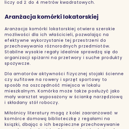
liczy od 2 do 4 metrów kwadratowych.
Aranżacja komórki lokatorskiej
Aranżacja komórki lokatorskiej otwiera szerokie
możliwości dla ich właścicieli, pozwalając na
efektywne wykorzystanie tej przestrzeni do
przechowywania różnorodnych przedmiotów.
Stabilne wysokie regały idealnie sprawdzą się do
organizacji spiżarni na przetwory i suche produkty
spożywcze.
Dla amatorów aktywności fizycznej stojaki ścienne
czy sufitowe na rowery i sprzęt sportowy to
sposób na oszczędność miejsca w lokalu
mieszkalnym. Komórka może także posłużyć jako
mały warsztat wyposażony w ściankę narzędziową
i składany stół roboczy.
Miłośnicy literatury mogą z kolei zaaranżować w
komórce domową biblioteczkę z regałami na
książki, dbając o ich bezpieczne przechowywanie