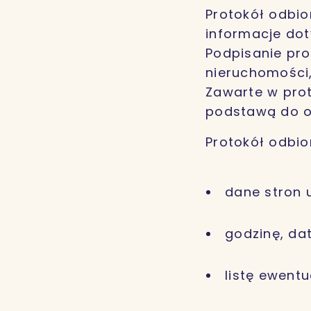
Protokół odbio
informacje dot
Podpisanie pr
nieruchomości,
Zawarte w pro
podstawą do od
Protokół odbio
dane stron 
godzinę, dat
listę ewentu