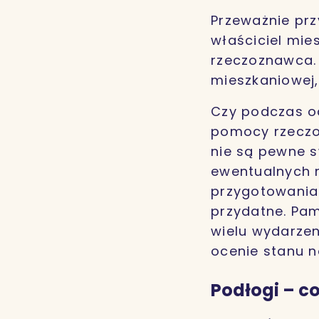
Przeważnie prz
właściciel mie
rzeczoznawca. 
mieszkaniowej,
Czy podczas o
pomocy rzeczo
nie są pewne s
ewentualnych 
przygotowania
przydatne. Pam
wielu wydarzen
ocenie stanu n
Podłogi – c