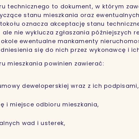
ru technicznego to dokument, w którym zaw
yczące stanu mieszkania oraz ewentualnych
otokołu oznacza akceptację stanu techniczn
 ale nie wyklucza zgłaszania późniejszych re
tokole ewentualne mankamenty nieruchomo
niesienia się do nich przez wykonawcę i ic
ru mieszkania powinien zawierać:
umowy deweloperskiej wraz z ich podpisami,
ę i miejsce odbioru mieszkania,
alnych wad i usterek,