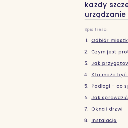
każdy szcze
urządzanie
Spis treści:
Odbiór mieszk
Czym jest pro
Jak przygotow
Kto może być
Podłogi – co 
Jak sprawdzić
Okna i drzwi
Instalacje