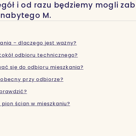
gół i od razu będziemy mogli zab
 nabytego M.
ania – dlaczego jest ważny?
tokół odbioru technicznego?
ać się do odbioru mieszkania?
 obecny przy odbiorze?
sprawdzić?
 pion ścian w mieszkaniu?