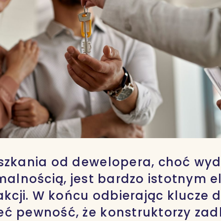
szkania od dewelopera, choć wyda
rmalnością, jest bardzo istotnym
akcji. W końcu odbierając klucze d
ć pewność, że konstruktorzy zadb