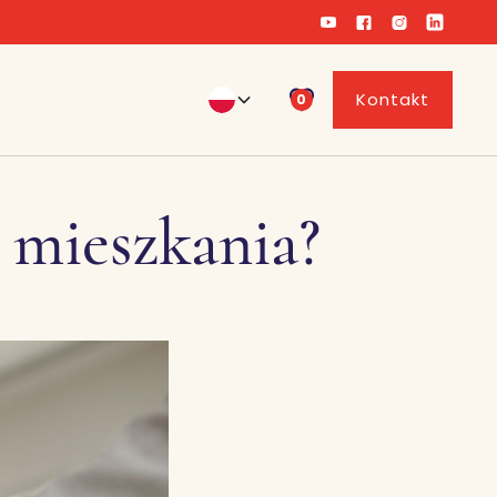
Kontakt
0
 mieszkania?