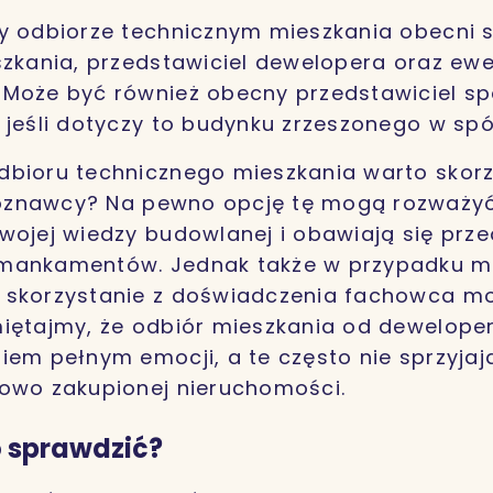
y odbiorze technicznym mieszkania obecni s
szkania, przedstawiciel dewelopera oraz ewe
Może być również obecny przedstawiciel spó
 jeśli dotyczy to budynku zrzeszonego w spół
dbioru technicznego mieszkania warto skorz
znawcy? Na pewno opcję tę mogą rozważyć
wojej wiedzy budowlanej i obawiają się prz
mankamentów. Jednak także w przypadku m
 skorzystanie z doświadczenia fachowca mo
iętajmy, że odbiór mieszkania od deweloper
iem pełnym emocji, a te często nie sprzyjaj
owo zakupionej nieruchomości.
o sprawdzić?