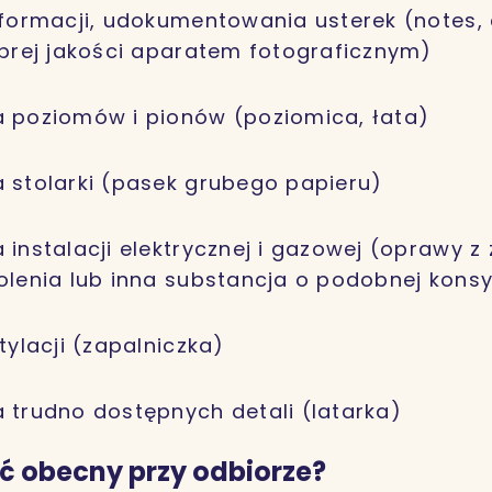
nformacji, udokumentowania usterek (notes, 
obrej jakości aparatem fotograficznym)
 poziomów i pionów (poziomica, łata)
 stolarki (pasek grubego papieru)
 instalacji elektrycznej i gazowej (oprawy z
olenia lub inna substancja o podobnej konsy
tylacji (zapalniczka)
 trudno dostępnych detali (latarka)
ć obecny przy odbiorze?