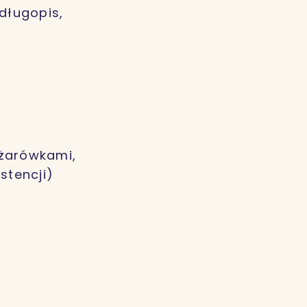
długopis,
 żarówkami,
stencji)