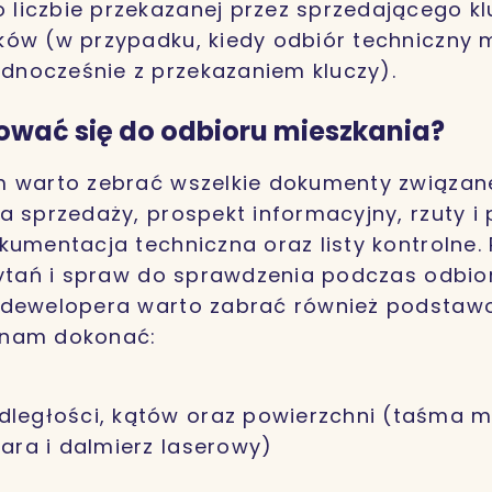
o liczbie przekazanej przez sprzedającego kl
ników (w przypadku, kiedy odbiór techniczny 
ednocześnie z przekazaniem kluczy).
ować się do odbioru mieszkania?
m warto zebrać wszelkie dokumenty związan
a sprzedaży, prospekt informacyjny, rzuty i 
kumentacja techniczna oraz listy kontrolne. 
pytań i spraw do sprawdzenia podczas odbio
 dewelopera warto zabrać również podstawo
 nam dokonać:
ległości, kątów oraz powierzchni (taśma mi
iara i dalmierz laserowy)