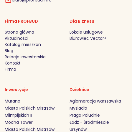
Firma PROFBUD
Dla Biznesu
Strona główna
Lokale usługowe
Aktualności
Biurowiec Vector+
Katalog mieszkań
Blog
Relacje inwestorskie
Kontakt
Firma
Inwestycje
Dzielnice
Murano
Aglomeracja warszawska -
Miasto Polskich Mistrzów
Mysiadło
Olimpijskich II
Praga Południe
Mocha Tower
Łódź - Środmieście
Miasto Polskich Mistrzów
Ursynów