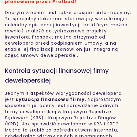
planowane przez Profbud!
Dobrym źródłem jest także prospekt informacyjny.
To specjalny dokument stanowiący wizualizację i
dokładny opis danej inwestycji, na którym można
również znaleźć dotychczasowe projekty
inwestora. Prospekt można otrzymać od
dewelopera przed podpisaniem umowy, a na
etapie jej finalizacji stanowi on już integralną
część umowy deweloperskiej.
Kontrola sytuacji finansowej firmy
deweloperskiej
Jednym z aspektów wiarygodności dewelopera
jest
sytuacja finansowa firmy
. Najprostszym
sposobem jej oceny jest sprawdzenie danych
firmy deweloperskiej w Krajowym Rejestrze
Sądowym (KRS) i Krajowym Rejestrze Długów
(KRD). Jak sprawdzić dewelopera w KRS i KRD?
Można to zrobić za pośrednictwem internetu,
odwiedzając witryny dwóch wspomnianych