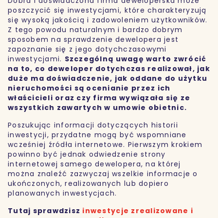
Dobra i doświadczona firma deweloperska może
poszczycić się inwestycjami, które charakteryzują
się wysoką jakością i zadowoleniem użytkowników.
Z tego powodu naturalnym i bardzo dobrym
sposobem na sprawdzenie dewelopera jest
zapoznanie się z jego dotychczasowymi
inwestycjami.
Szczególną uwagę warto zwrócić
na to, co deweloper dotychczas realizował, jak
duże ma doświadczenie, jak oddane do użytku
nieruchomości są ocenianie przez ich
właścicieli oraz czy firma wywiązała się ze
wszystkich zawartych w umowie obietnic.
Poszukując informacji dotyczących historii
inwestycji, przydatne mogą być wspomniane
wcześniej źródła internetowe. Pierwszym krokiem
powinno być jednak odwiedzenie strony
internetowej samego dewelopera, na której
można znaleźć zazwyczaj wszelkie informacje o
ukończonych, realizowanych lub dopiero
planowanych inwestycjach.
Tutaj sprawdzisz
inwestycje zrealizowane i