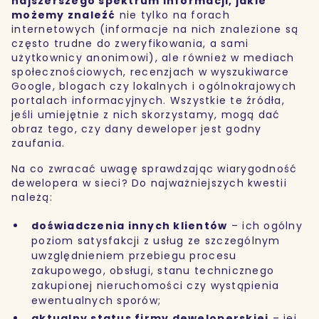
najszerszego spektrum informacji, jakie
możemy znaleźć
nie tylko na forach
internetowych (informacje na nich znalezione są
często trudne do zweryfikowania, a sami
użytkownicy anonimowi), ale również w mediach
społecznościowych, recenzjach w wyszukiwarce
Google, blogach czy lokalnych i ogólnokrajowych
portalach informacyjnych. Wszystkie te źródła,
jeśli umiejętnie z nich skorzystamy, mogą dać
obraz tego, czy dany deweloper jest godny
zaufania.
Na co zwracać uwagę sprawdzając wiarygodność
dewelopera w sieci? Do najważniejszych kwestii
należą:
doświadczenia innych klientów
– ich ogólny
poziom satysfakcji z usług ze szczególnym
uwzględnieniem przebiegu procesu
zakupowego, obsługi, stanu technicznego
zakupionej nieruchomości czy wystąpienia
ewentualnych sporów;
aktualny status firmy deweloperskiej
– jej