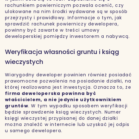
rachunkiem powierniczym pozwala ocenić, czy
ulokowane na nim środki wydawane są w sposób
przejrzysty i prawidłowy. Informacje o tym, jak
sprawdzić rachunek powierniczy dewelopera,
powinny być zawarte w treści umowy
deweloperskiej pomiędzy inwestorem a nabywcą.
Weryfikacja własności gruntu i ksiąg
wieczystych
Wiarygodny deweloper powinien również posiadać
prawomocne pozwolenia na posiadanie działki, na
której realizowana jest inwestycja. Oznacza to, że
firma deweloperska powinna być
właścicielem, a nie jedynie użytkownikiem
gruntów
. W tym wypadku sposobem weryfikacji
będzie sprawdzenie ksiąg wieczystych. Numer
księgi wieczystej przypisanej do danej działki
można znaleźć w internecie lub uzyskać jej odpis
u samego dewelopera.