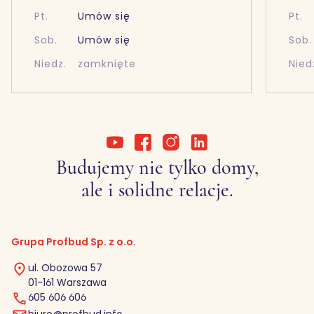
Pt.
Umów się
Pt.
Sob.
Umów się
Sob.
Niedz.
zamknięte
Nied
Budujemy nie tylko domy,
ale i solidne relacje.
Grupa Profbud Sp. z o.o.
ul. Obozowa 57
01-161 Warszawa
605 606 606
biuro@profbud.info