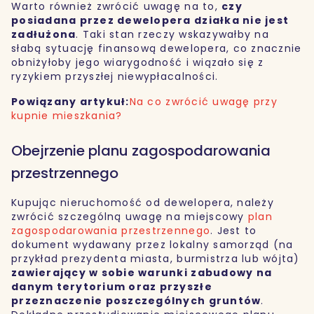
Warto również zwrócić uwagę na to,
czy
posiadana przez dewelopera działka nie jest
zadłużona
. Taki stan rzeczy wskazywałby na
słabą sytuację finansową dewelopera, co znacznie
obniżyłoby jego wiarygodność i wiązało się z
ryzykiem przyszłej niewypłacalności.
Powiązany artykuł:
Na co zwrócić uwagę przy
kupnie mieszkania?
Obejrzenie planu zagospodarowania
przestrzennego
Kupując nieruchomość od dewelopera, należy
zwrócić szczególną uwagę na miejscowy
plan
zagospodarowania przestrzennego
. Jest to
dokument wydawany przez lokalny samorząd (na
przykład prezydenta miasta, burmistrza lub wójta)
zawierający w sobie warunki zabudowy na
danym terytorium oraz przyszłe
przeznaczenie poszczególnych gruntów
.