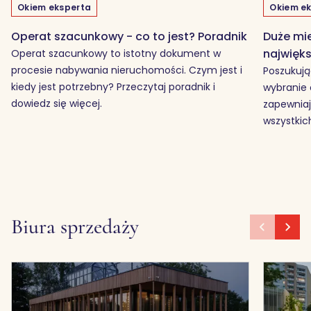
Okiem eksperta
Okiem e
Operat szacunkowy - co to jest? Poradnik
Duże mie
najwięk
Operat szacunkowy to istotny dokument w
procesie nabywania nieruchomości. Czym jest i
Poszukują
kiedy jest potrzebny? Przeczytaj poradnik i
wybranie
dowiedz się więcej.
zapewniaj
wszystki
Biura sprzedaży