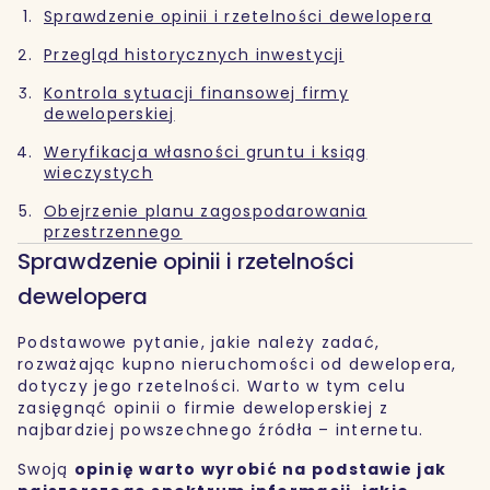
Sprawdzenie opinii i rzetelności dewelopera
Przegląd historycznych inwestycji
Kontrola sytuacji finansowej firmy
deweloperskiej
Weryfikacja własności gruntu i ksiąg
wieczystych
Obejrzenie planu zagospodarowania
przestrzennego
Sprawdzenie opinii i rzetelności
dewelopera
Podstawowe pytanie, jakie należy zadać,
rozważając kupno nieruchomości od dewelopera,
dotyczy jego rzetelności. Warto w tym celu
zasięgnąć opinii o firmie deweloperskiej z
najbardziej powszechnego źródła – internetu.
Swoją
opinię warto wyrobić na podstawie jak