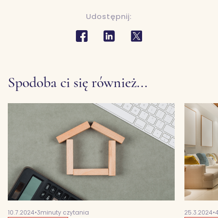
Udostępnij:
Spodoba ci się również...
10.7.2024
•
3
minuty czytania
25.3.2024
•