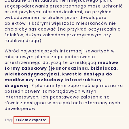
Dokładne przestudiowanie miejscowego planu
zagospodarowania przestrzennego może uchronić
przed przykrymi niespodziankami, na przykład
wybudowaniem w okolicy przez dewelopera
obiektów, z którymi większość mieszkańców nie
chciałoby sąsiadować (na przykład oczyszczalnią
ścieków, dużym zakładem przemysłowym czy
ruchliwą drogą).
Wśród najważniejszych informacji zawartych w
miejscowym planie zagospodarowania
przestrzennego dotyczą te określającą
możliwe
formy zabudowy (jednorodzinna, bliźniacza,
wielokondygnacyjna), kwestie dostępu do
mediów czy rozbudowy infrastruktury
drogowej
. Z planami tymi zapoznać się można za
pośrednictwem samorządowych witryn
internetowych, ich podstawowe założenia są
również dostępne w prospektach informacyjnych
deweloperów.
Tagi:
Okiem eksperta