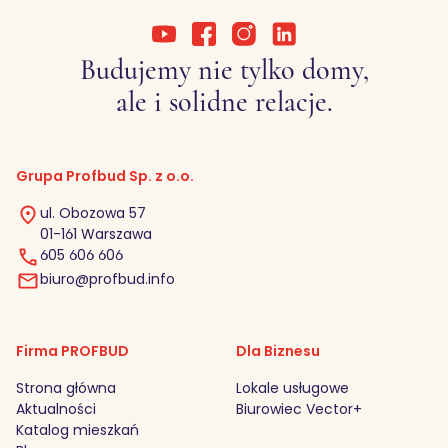
Budujemy nie tylko domy,
ale i solidne relacje.
Grupa Profbud Sp. z o.o.
ul. Obozowa 57
01-161 Warszawa
605 606 606
biuro@profbud.info
Firma PROFBUD
Dla Biznesu
Strona główna
Lokale usługowe
Aktualności
Biurowiec Vector+
Katalog mieszkań