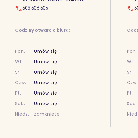
605 606 606
6
Godziny otwarcia biura:
Godz
Pon.
Umów się
Pon.
Wt.
Umów się
Wt.
Śr.
Umów się
Śr.
Czw.
Umów się
Czw
Pt.
Umów się
Pt.
Sob.
Umów się
Sob.
Niedz.
zamknięte
Nied