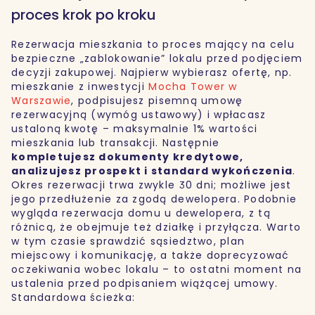
proces krok po kroku
Rezerwacja mieszkania to proces mający na celu
bezpieczne „zablokowanie” lokalu przed podjęciem
decyzji zakupowej. Najpierw wybierasz ofertę, np.
mieszkanie z inwestycji
Mocha Tower w
Warszawie
, podpisujesz pisemną umowę
rezerwacyjną (wymóg ustawowy) i wpłacasz
ustaloną kwotę – maksymalnie 1% wartości
mieszkania lub transakcji. Następnie
kompletujesz dokumenty kredytowe,
analizujesz prospekt i standard wykończenia
.
Okres rezerwacji trwa zwykle 30 dni; możliwe jest
jego przedłużenie za zgodą dewelopera. Podobnie
wygląda rezerwacja domu u dewelopera, z tą
różnicą, że obejmuje też działkę i przyłącza. Warto
w tym czasie sprawdzić sąsiedztwo, plan
miejscowy i komunikację, a także doprecyzować
oczekiwania wobec lokalu – to ostatni moment na
ustalenia przed podpisaniem wiążącej umowy.
Standardowa ścieżka: