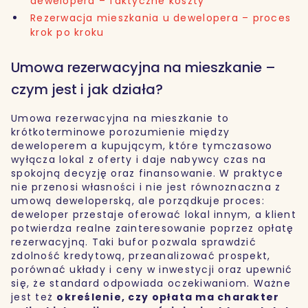
dewelopera – faktyczne koszty
Rezerwacja mieszkania u dewelopera – proces
krok po kroku
Umowa rezerwacyjna na mieszkanie –
czym jest i jak działa?
Umowa rezerwacyjna na mieszkanie to
krótkoterminowe porozumienie między
deweloperem a kupującym, które tymczasowo
wyłącza lokal z oferty i daje nabywcy czas na
spokojną decyzję oraz finansowanie. W praktyce
nie przenosi własności i nie jest równoznaczna z
umową deweloperską, ale porządkuje proces:
deweloper przestaje oferować lokal innym, a klient
potwierdza realne zainteresowanie poprzez opłatę
rezerwacyjną. Taki bufor pozwala sprawdzić
zdolność kredytową, przeanalizować prospekt,
porównać układy i ceny w inwestycji oraz upewnić
się, że standard odpowiada oczekiwaniom. Ważne
jest też
określenie, czy opłata ma charakter