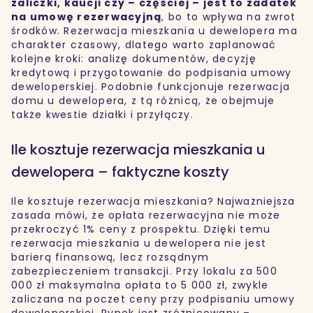
zaliczki, kaucji czy – częściej – jest to zadatek
na umowę rezerwacyjną
, bo to wpływa na zwrot
środków. Rezerwacja mieszkania u dewelopera ma
charakter czasowy, dlatego warto zaplanować
kolejne kroki: analizę dokumentów, decyzję
kredytową i przygotowanie do podpisania umowy
deweloperskiej. Podobnie funkcjonuje rezerwacja
domu u dewelopera, z tą różnicą, że obejmuje
także kwestie działki i przyłączy.
Ile kosztuje rezerwacja mieszkania u
dewelopera – faktyczne koszty
Ile kosztuje rezerwacja mieszkania? Najważniejsza
zasada mówi, że opłata rezerwacyjna nie może
przekroczyć 1% ceny z prospektu. Dzięki temu
rezerwacja mieszkania u dewelopera nie jest
barierą finansową, lecz rozsądnym
zabezpieczeniem transakcji. Przy lokalu za 500
000 zł maksymalna opłata to 5 000 zł, zwykle
zaliczana na poczet ceny przy podpisaniu umowy
deweloperskiej. Rynek jest zróżnicowany –