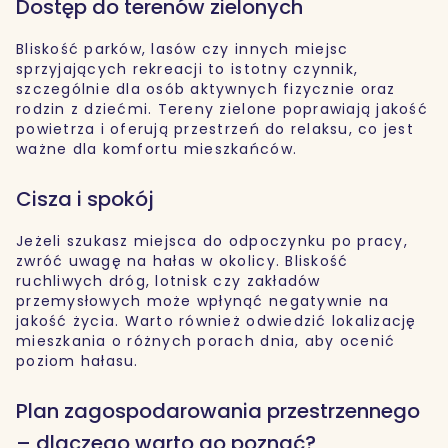
Dostęp do terenów zielonych
Bliskość parków, lasów czy innych miejsc
sprzyjających rekreacji to istotny czynnik,
szczególnie dla osób aktywnych fizycznie oraz
rodzin z dziećmi. Tereny zielone poprawiają jakość
powietrza i oferują przestrzeń do relaksu, co jest
ważne dla komfortu mieszkańców.
Cisza i spokój
Jeżeli szukasz miejsca do odpoczynku po pracy,
zwróć uwagę na hałas w okolicy. Bliskość
ruchliwych dróg, lotnisk czy zakładów
przemysłowych może wpłynąć negatywnie na
jakość życia. Warto również odwiedzić lokalizację
mieszkania o różnych porach dnia, aby ocenić
poziom hałasu.
Plan zagospodarowania przestrzennego
– dlaczego warto go poznać?