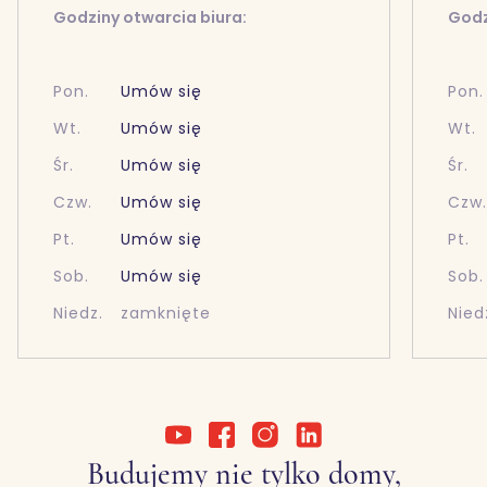
Godziny otwarcia biura:
Godz
Pon.
Umów się
Pon.
Wt.
Umów się
Wt.
Śr.
Umów się
Śr.
Czw.
Umów się
Czw
Pt.
Umów się
Pt.
Sob.
Umów się
Sob.
Niedz.
zamknięte
Nied
Budujemy nie tylko domy,