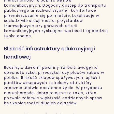
nieruchomości w pobliżu węzłów
komunikacyjnych. Dogodny dostęp do transportu
publicznego umożliwia szybkie i komfortowe
przemieszczanie się po mieście. Lokalizacje w
sąsiedztwie stacji metra, przystanków
tramwajowych czy głównych arterii
komunikacyjnych zyskują na wartości i są bardziej
funkcjonalne.
Bliskość infrastruktury edukacyjnej i
handlowej
Rodziny z dziećmi powinny zwrócić uwagę na
obecność szkół, przedszkoli czy placów zabaw w
pobliżu. Bliskość sklepów spożywczych, aptek i
punktów usługowych to kolejny atut, który
znacznie ułatwia codzienne życie. W przypadku
nieruchomości dobre miejsce to takie, które
pozwala załatwić większość codziennych spraw
bez konieczności długich dojazdów.