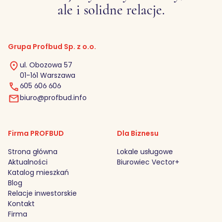
ale i solidne relacje.
Grupa Profbud Sp. z o.o.
ul. Obozowa 57
01-161 Warszawa
605 606 606
biuro@profbud.info
Firma PROFBUD
Dla Biznesu
Strona główna
Lokale usługowe
Aktualności
Biurowiec Vector+
Katalog mieszkań
Blog
Relacje inwestorskie
Kontakt
Firma