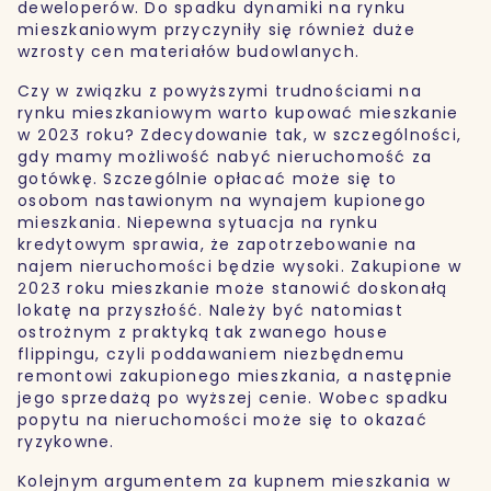
deweloperów. Do spadku dynamiki na rynku
mieszkaniowym przyczyniły się również duże
wzrosty cen materiałów budowlanych.
Czy w związku z powyższymi trudnościami na
rynku mieszkaniowym warto kupować mieszkanie
w 2023 roku? Zdecydowanie tak, w szczególności,
gdy mamy możliwość nabyć nieruchomość za
gotówkę. Szczególnie opłacać może się to
osobom nastawionym na wynajem kupionego
mieszkania. Niepewna sytuacja na rynku
kredytowym sprawia, że zapotrzebowanie na
najem nieruchomości będzie wysoki. Zakupione w
2023 roku mieszkanie może stanowić doskonałą
lokatę na przyszłość. Należy być natomiast
ostrożnym z praktyką tak zwanego house
flippingu, czyli poddawaniem niezbędnemu
remontowi zakupionego mieszkania, a następnie
jego sprzedażą po wyższej cenie. Wobec spadku
popytu na nieruchomości może się to okazać
ryzykowne.
Kolejnym argumentem za kupnem mieszkania w