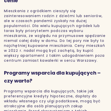
cenie
Mieszkania z ogródkiem cieszyły się
zainteresowaniem rodzin z dziećmi lub seniorów,
ale w czasach pandemii zyskały na dużej
popularności. Dla wielu kupujących ogródek lub
taras były priorytetem podczas wyboru
mieszkania, ze względu na przymusowe spędzanie
niemal całej doby w domu. Do tej pory nie były to
najchętniej kupowane mieszkania. Ceny mieszkań
w 2022 r. nadal mogą być zachętą, by kupić
większy apartament z takim udogodnieniem poza
centrum zamiast kawalerki w sercu Warszawy.
Programy wsparcia dla kupujących –
czy warto?
Programy wsparcia dla kupujących, takie jak
preferencyjne kredyty hipoteczne, dopłaty do
wkładu własnego czy ulgi podatkowe, mogą być
atrakcyjne dla osób planujących zakup
mieszkania. Przed skorzystaniem z takich