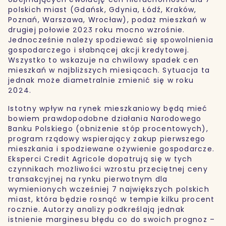
polskich miast (Gdańsk, Gdynia, Łódź, Kraków,
Poznań, Warszawa, Wrocław), podaż mieszkań w
drugiej połowie 2023 roku mocno wzrośnie.
Jednocześnie należy spodziewać się spowolnienia
gospodarczego i słabnącej akcji kredytowej.
Wszystko to wskazuje na chwilowy spadek cen
mieszkań w najbliższych miesiącach. Sytuacja ta
jednak może diametralnie zmienić się w roku
2024.
Istotny wpływ na rynek mieszkaniowy będą mieć
bowiem prawdopodobne działania Narodowego
Banku Polskiego (obniżenie stóp procentowych),
program rządowy wspierający zakup pierwszego
mieszkania i spodziewane ożywienie gospodarcze.
Eksperci Credit Agricole dopatrują się w tych
czynnikach możliwości wzrostu przeciętnej ceny
transakcyjnej na rynku pierwotnym dla
wymienionych wcześniej 7 największych polskich
miast, która będzie rosnąć w tempie kilku procent
rocznie. Autorzy analizy podkreślają jednak
istnienie marginesu błędu co do swoich prognoz –