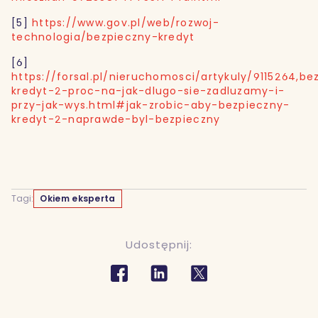
[5]
https://www.gov.pl/web/rozwoj-
technologia/bezpieczny-kredyt
[6]
https://forsal.pl/nieruchomosci/artykuly/9115264,be
kredyt-2-proc-na-jak-dlugo-sie-zadluzamy-i-
przy-jak-wys.html#jak-zrobic-aby-bezpieczny-
kredyt-2-naprawde-byl-bezpieczny
Tagi:
Okiem eksperta
Udostępnij: