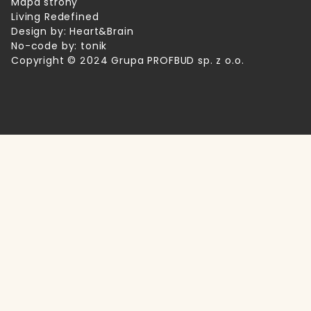
Mapa strony
Living Redefined
Design by:
Heart&Brain
No-code by:
tonik
Copyright © 2024 Grupa PROFBUD sp. z o.o.