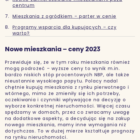
centrum
Mieszkania z ogródkiem – parter w cenie
Programy wsparcia dla kupujących – czy
warto?
Nowe mieszkania – ceny 2023
Przewiduje się, że w tym roku mieszkania również
mogą podrożeć – wyższe ceny to wynik m.in.
bardzo niskich stóp procentowych NBP, ale także
nieustannie wysokiego popytu. Polacy nadal
chętnie kupują mieszkania z rynku pierwotnego i
wtórnego, mimo że zmieniły się ich potrzeby,
oczekiwania i czynniki wpływające na decyzję o
wyborze konkretnej nieruchomości. Więcej czasu
spędzamy w domach, przez co zwracamy uwagę
na dodatkowe aspekty, a decydując się na zakup
nowego mieszkania, mamy inne wymagania niż
dotychczas. To w dużej mierze kształtuje prognozy
na rynku nieruchomości.