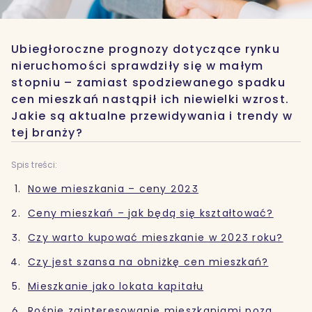
Ubiegłoroczne prognozy dotyczące rynku
nieruchomości sprawdziły się w małym
stopniu – zamiast spodziewanego spadku
cen mieszkań nastąpił ich niewielki wzrost.
Jakie są aktualne przewidywania i trendy w
tej branży?
Spis treści:
Nowe mieszkania – ceny 2023
Ceny mieszkań – jak będą się kształtować?
Czy warto kupować mieszkanie w 2023 roku?
Czy jest szansa na obniżkę cen mieszkań?
Mieszkanie jako lokata kapitału
Rośnie zainteresowanie mieszkaniami poza