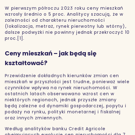
W pierwszym półroczu 2023 roku ceny mieszkań
wzrosły średnio o 5 proc. Analitycy szacują, że w
zależności od charakteru nieruchomości
(lokalizacja, metraż, rynek pierwotny lub wtórny),
dalsze podwyżki nie powinny jednak przekroczyć 10
proc.[1].
Ceny mieszkań – jak będą się
kształtować?
Przewidzenie dokładnych kierunków zmian cen
mieszkań w przyszłości jest trudne, ponieważ wiele
czynników wpływa na rynek nieruchomości. W
ostatnich latach obserwowano wzrost cen w
niektórych regionach, jednak przyszłe zmiany
będą zależne od dynamiki gospodarczej, popytu i
podaży na rynku, polityki monetarnej i fiskalnej
oraz innych zmiennych.
Według analityków banku Credit Agricole
obejmujących ewolucję cen nieruchomości dla 7