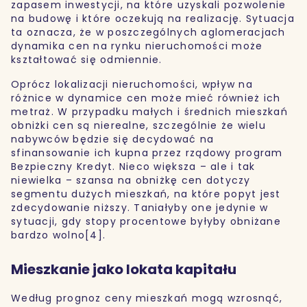
zapasem inwestycji, na które uzyskali pozwolenie
na budowę i które oczekują na realizację. Sytuacja
ta oznacza, że w poszczególnych aglomeracjach
dynamika cen na rynku nieruchomości może
kształtować się odmiennie.
Oprócz lokalizacji nieruchomości, wpływ na
różnice w dynamice cen może mieć również ich
metraż. W przypadku małych i średnich mieszkań
obniżki cen są nierealne, szczególnie że wielu
nabywców będzie się decydować na
sfinansowanie ich kupna przez rządowy program
Bezpieczny Kredyt. Nieco większa – ale i tak
niewielka – szansa na obniżkę cen dotyczy
segmentu dużych mieszkań, na które popyt jest
zdecydowanie niższy. Taniałyby one jedynie w
sytuacji, gdy stopy procentowe byłyby obniżane
bardzo wolno[4].
Mieszkanie jako lokata kapitału
Według prognoz ceny mieszkań mogą wzrosnąć,