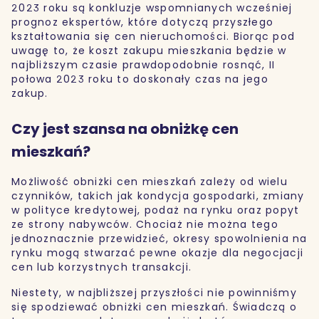
2023 roku są konkluzje wspomnianych wcześniej
prognoz ekspertów, które dotyczą przyszłego
kształtowania się cen nieruchomości. Biorąc pod
uwagę to, że koszt zakupu mieszkania będzie w
najbliższym czasie prawdopodobnie rosnąć, II
połowa 2023 roku to doskonały czas na jego
zakup.
Czy jest szansa na obniżkę cen
mieszkań?
Możliwość obniżki cen mieszkań zależy od wielu
czynników, takich jak kondycja gospodarki, zmiany
w polityce kredytowej, podaż na rynku oraz popyt
ze strony nabywców. Chociaż nie można tego
jednoznacznie przewidzieć, okresy spowolnienia na
rynku mogą stwarzać pewne okazje dla negocjacji
cen lub korzystnych transakcji.
Niestety, w najbliższej przyszłości nie powinniśmy
się spodziewać obniżki cen mieszkań. Świadczą o