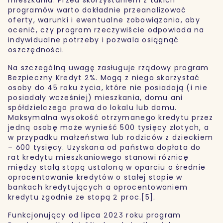
programów warto dokładnie przeanalizować
oferty, warunki i ewentualne zobowiązania, aby
ocenić, czy program rzeczywiście odpowiada na
indywidualne potrzeby i pozwala osiągnąć
oszczędności.
Na szczególną uwagę zasługuje rządowy program
Bezpieczny Kredyt 2%. Mogą z niego skorzystać
osoby do 45 roku życia, które nie posiadają (i nie
posiadały wcześniej) mieszkania, domu ani
spółdzielczego prawa do lokalu lub domu.
Maksymalna wysokość otrzymanego kredytu przez
jedną osobę może wynieść 500 tysięcy złotych, a
w przypadku małżeństwa lub rodziców z dzieckiem
– 600 tysięcy. Uzyskana od państwa dopłata do
rat kredytu mieszkaniowego stanowi różnicę
między stałą stopą ustaloną w oparciu o średnie
oprocentowanie kredytów o stałej stopie w
bankach kredytujących a oprocentowaniem
kredytu zgodnie ze stopą 2 proc.[5].
Funkcjonujący od lipca 2023 roku program