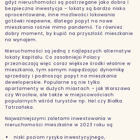
gdyż nieruchomości są postrzegane jako dobra i
bezpieczna inwestycja – lokaty są bardzo nisko
oprocentowane, inne możliwości lokowania
gotówki niepewne, dlatego popyt na nowe
mieszkania rośnie mimo pandemii. To również
dobry moment, by kupić na przyszłość mieszkanie
na wynajem.
Nieruchomości są jedną z najlepszych alternatyw
lokaty kapitału. Co zasobniejsi Polacy
przeznaczają więc coraz większe środki właśnie w
mieszkania, tym samym napędzając dynamikę
sprzedaży i podnosząc popyt na mieszkania
deweloperskie. Popularne są nie tylko
apartamenty w dużych miastach – jak Warszawa
czy Wrocław, ale także w miejscowościach
popularnych wśród turystów np. Hel czy Białka
Tatrzańska.
Najważniejszymi zaletami inwestowania w
nieruchomości mieszkalne w 2023 roku są:
niski poziom ryzyka inwestycyjnego,